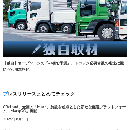
【独自】オープンロジの「AI梱包予測」、トラック必要台数の迅速把握
にも活用本格化
プレスリリースまとめてチェック
CBcloud、全国の「Marq」施設を起点とした新たな配送プラットフォー
ム「MarqGO」開始
2026年8月5日