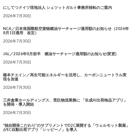
にしてつドイツ現地法人 シュツットガルト事務所移転のご案内
2026年7月30日
NCA／日本発国際航空貨物燃油サーチャージ適用額のお知らせ（2026年
8月1日適用 改定）
2026年7月30日
JAL／2026年8月前半 燃油サーチャージ適用額のお知らせ(変更)
2026年7月30日
椿本チエイン／再生可能エネルギーを活用し、カーボンニュートラル実
現を加速
2026年7月30日
三井倉庫ホールディングス、受託物流業務に 「生成AI出荷検品アプリ」
を開発・導入開始
2026年7月30日
“独自開発こだわり”のサプリメントでD2C展開する「ウェルモット製薬」
がEC自動出荷アプリ「シッピーノ」を導入