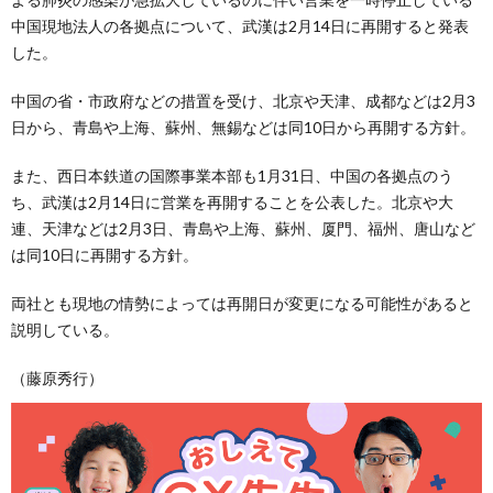
中国現地法人の各拠点について、武漢は2月14日に再開すると発表
した。
中国の省・市政府などの措置を受け、北京や天津、成都などは2月3
日から、青島や上海、蘇州、無錫などは同10日から再開する方針。
また、西日本鉄道の国際事業本部も1月31日、中国の各拠点のう
ち、武漢は2月14日に営業を再開することを公表した。北京や大
連、天津などは2月3日、青島や上海、蘇州、厦門、福州、唐山など
は同10日に再開する方針。
両社とも現地の情勢によっては再開日が変更になる可能性があると
説明している。
（藤原秀行）