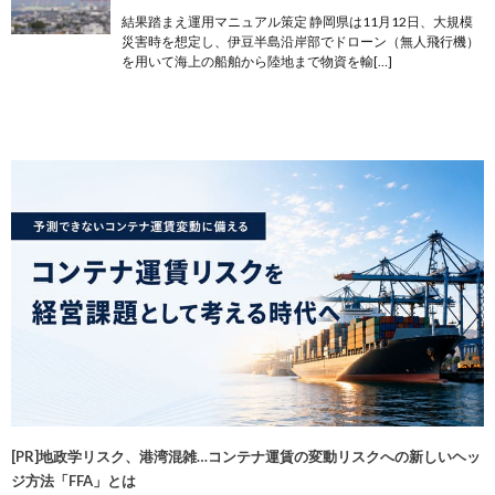
結果踏まえ運用マニュアル策定 静岡県は11月12日、大規模
災害時を想定し、伊豆半島沿岸部でドローン（無人飛行機）
を用いて海上の船舶から陸地まで物資を輸[…]
[PR]地政学リスク、港湾混雑…コンテナ運賃の変動リスクへの新しいヘッ
ジ方法「FFA」とは