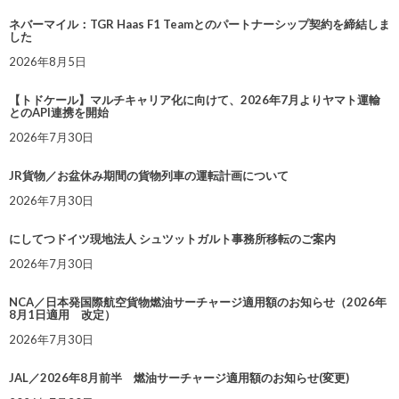
ネバーマイル：TGR Haas F1 Teamとのパートナーシップ契約を締結しま
した
2026年8月5日
【トドケール】マルチキャリア化に向けて、2026年7月よりヤマト運輸
とのAPI連携を開始
2026年7月30日
JR貨物／お盆休み期間の貨物列車の運転計画について
2026年7月30日
にしてつドイツ現地法人 シュツットガルト事務所移転のご案内
2026年7月30日
NCA／日本発国際航空貨物燃油サーチャージ適用額のお知らせ（2026年
8月1日適用 改定）
2026年7月30日
JAL／2026年8月前半 燃油サーチャージ適用額のお知らせ(変更)