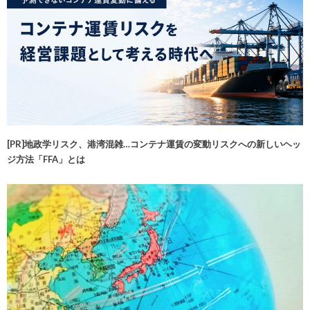
[PR]地政学リスク、港湾混雑…コンテナ運賃の変動リスクへの新しいヘッ
ジ方法「FFA」とは