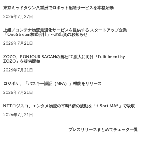
東京ミッドタウン八重洲でロボット配送サービスを本格始動
2026年7月27日
上組／コンテナ物流最適化サービスを提供する スタートアップ企業
「OneStream株式会社」への出資のお知らせ
2026年7月21日
ZOZO、BONJOUR SAGANの自社EC拡大に向け「Fulfillment by
ZOZO」を提供開始
2026年7月21日
ロジポケ、「パスキー認証（MFA）」機能をリリース
2026年7月21日
NTTロジスコ、エンタメ物流の平時5倍の波動を「t-Sort MAS」で吸収
2026年7月21日
プレスリリースまとめてチェック一覧