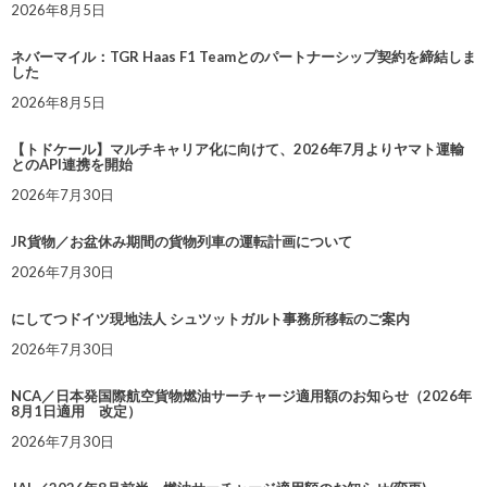
2026年8月5日
ネバーマイル：TGR Haas F1 Teamとのパートナーシップ契約を締結しま
した
2026年8月5日
【トドケール】マルチキャリア化に向けて、2026年7月よりヤマト運輸
とのAPI連携を開始
2026年7月30日
JR貨物／お盆休み期間の貨物列車の運転計画について
2026年7月30日
にしてつドイツ現地法人 シュツットガルト事務所移転のご案内
2026年7月30日
NCA／日本発国際航空貨物燃油サーチャージ適用額のお知らせ（2026年
8月1日適用 改定）
2026年7月30日