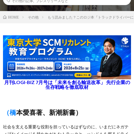
その他の記事
,
プレスリリースなど
その他
もう読みました？このロジ本『トラックドライバーに
HOME
月刊LOGI-BIZ 7月号は「未来を創る輸送改革」 先行企業の
生存戦略を徹底取材
（橋本愛喜著、新潮新書）
社会を支える重要な役割を担っているはずなのに、いまだにネガテ
ィブなイメージを持たれがちなトラックと、ハンドルを握るドライ