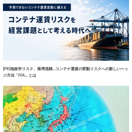
[PR]地政学リスク、港湾混雑…コンテナ運賃の変動リスクへの新しいヘッ
ジ方法「FFA」とは