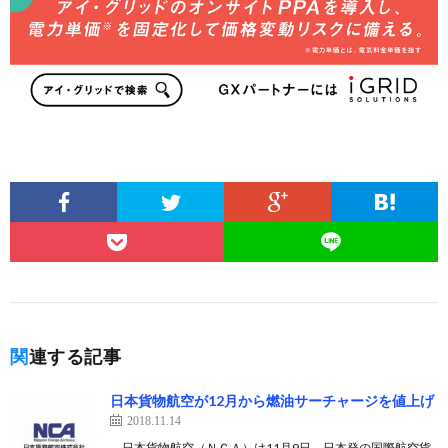
関連する記事
日本貨物航空が12月から燃油サーチャージを値上げ
2018.11.14
日本貨物航空（ＮＣＡ）は11月9日、日本発の国際航空貨