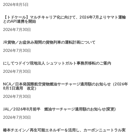
2026年8月5日
【トドケール】マルチキャリア化に向けて、2026年7月よりヤマト運輸
とのAPI連携を開始
2026年7月30日
JR貨物／お盆休み期間の貨物列車の運転計画について
2026年7月30日
にしてつドイツ現地法人 シュツットガルト事務所移転のご案内
2026年7月30日
NCA／日本発国際航空貨物燃油サーチャージ適用額のお知らせ（2026年
8月1日適用 改定）
2026年7月30日
JAL／2026年8月前半 燃油サーチャージ適用額のお知らせ(変更)
2026年7月30日
椿本チエイン／再生可能エネルギーを活用し、カーボンニュートラル実