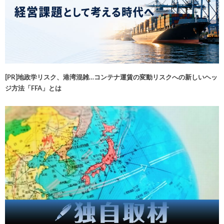
[PR]地政学リスク、港湾混雑…コンテナ運賃の変動リスクへの新しいヘッ
ジ方法「FFA」とは