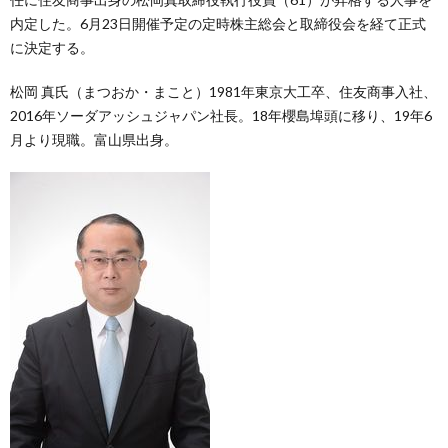
内定した。6月23日開催予定の定時株主総会と取締役会を経て正式
に決定する。
松岡 真氏（まつおか・まこと）1981年東京大工卒、住友商事入社、
2016年ソーダアッシュジャパン社長。18年櫻島埠頭に移り、19年6
月より現職。富山県出身。