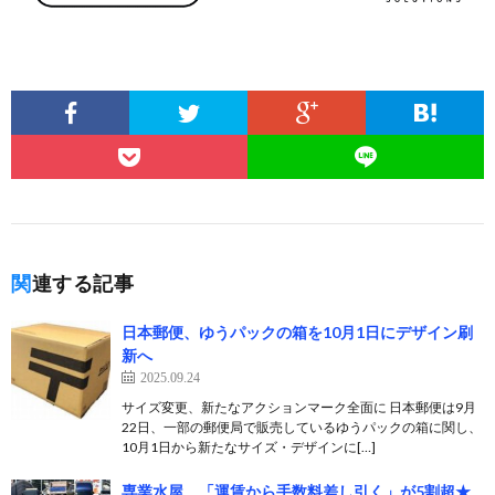
関連する記事
日本郵便、ゆうパックの箱を10月1日にデザイン刷
新へ
2025.09.24
サイズ変更、新たなアクションマーク全面に 日本郵便は9月
22日、一部の郵便局で販売しているゆうパックの箱に関し、
10月1日から新たなサイズ・デザインに[…]
専業水屋、「運賃から手数料差し引く」が5割超★