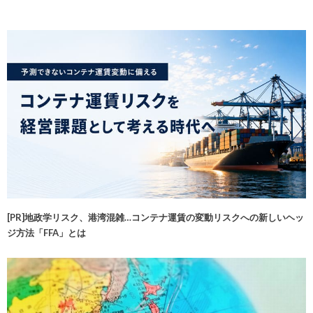
[PR]地政学リスク、港湾混雑…コンテナ運賃の変動リスクへの新しいヘッ
ジ方法「FFA」とは