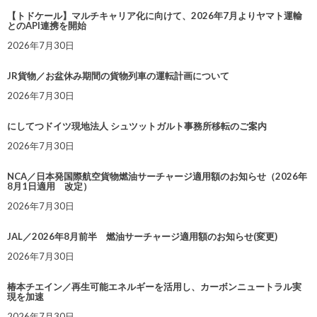
【トドケール】マルチキャリア化に向けて、2026年7月よりヤマト運輸
とのAPI連携を開始
2026年7月30日
JR貨物／お盆休み期間の貨物列車の運転計画について
2026年7月30日
にしてつドイツ現地法人 シュツットガルト事務所移転のご案内
2026年7月30日
NCA／日本発国際航空貨物燃油サーチャージ適用額のお知らせ（2026年
8月1日適用 改定）
2026年7月30日
JAL／2026年8月前半 燃油サーチャージ適用額のお知らせ(変更)
2026年7月30日
椿本チエイン／再生可能エネルギーを活用し、カーボンニュートラル実
現を加速
2026年7月30日