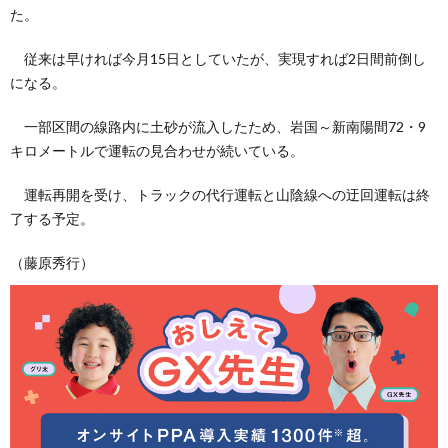
た。
従来は早ければ今月15日としていたが、実現すれば2日間前倒し
になる。
一部区間の線路内に土砂が流入したため、岩国～新南陽間72・9
キロメートルで運転の見合わせが続いている。
運転再開を受け、トラックの代行運転と山陰線への迂回運転は終
了する予定。
（藤原秀行）