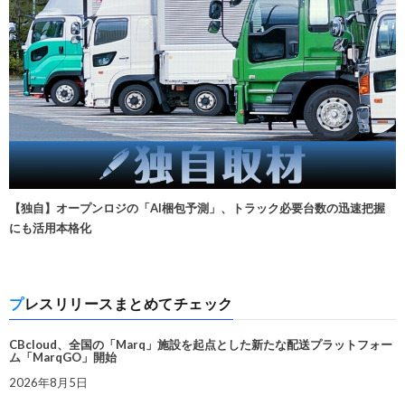
【独自】オープンロジの「AI梱包予測」、トラック必要台数の迅速把握
にも活用本格化
プレスリリースまとめてチェック
CBcloud、全国の「Marq」施設を起点とした新たな配送プラットフォー
ム「MarqGO」開始
2026年8月5日