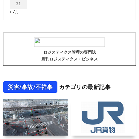
31
« 7月
ロジスティクス管理の専門誌
月刊ロジスティクス・ビジネス
災害/事故/不祥事
カテゴリの最新記事