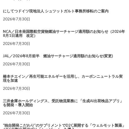
にしてつドイツ現地法人 シュツットガルト事務所移転のご案内
2026年7月30日
NCA／日本発国際航空貨物燃油サーチャージ適用額のお知らせ（2026年
8月1日適用 改定）
2026年7月30日
JAL／2026年8月前半 燃油サーチャージ適用額のお知らせ(変更)
2026年7月30日
椿本チエイン／再生可能エネルギーを活用し、カーボンニュートラル実
現を加速
2026年7月30日
三井倉庫ホールディングス、受託物流業務に 「生成AI出荷検品アプリ」
を開発・導入開始
2026年7月30日
“独自開発こだわり”のサプリメントでD2C展開する「ウェルモット製薬」