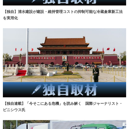
【独自】清水建設が建設・維持管理コストの抑制可能な冷蔵倉庫新工法
を実用化
【独自連載】「今そこにある危機」を読み解く 国際ジャーナリスト・
ビニシウス氏