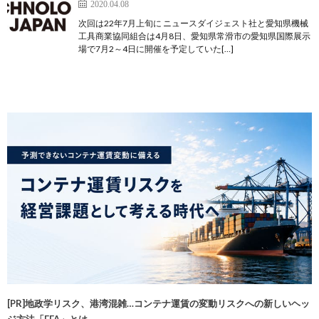
2020.04.08
次回は22年7月上旬に ニュースダイジェスト社と愛知県機械
工具商業協同組合は4月8日、愛知県常滑市の愛知県国際展示
場で7月2～4日に開催を予定していた[…]
[PR]地政学リスク、港湾混雑…コンテナ運賃の変動リスクへの新しいヘッ
ジ方法「FFA」とは