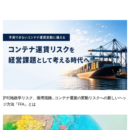
[PR]地政学リスク、港湾混雑…コンテナ運賃の変動リスクへの新しいヘッ
ジ方法「FFA」とは