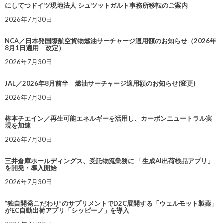
にしてつドイツ現地法人 シュツットガルト事務所移転のご案内
2026年7月30日
NCA／日本発国際航空貨物燃油サーチャージ適用額のお知らせ（2026年
8月1日適用 改定）
2026年7月30日
JAL／2026年8月前半 燃油サーチャージ適用額のお知らせ(変更)
2026年7月30日
椿本チエイン／再生可能エネルギーを活用し、カーボンニュートラル実
現を加速
2026年7月30日
三井倉庫ホールディングス、受託物流業務に 「生成AI出荷検品アプリ」
を開発・導入開始
2026年7月30日
“独自開発こだわり”のサプリメントでD2C展開する「ウェルモット製薬」
がEC自動出荷アプリ「シッピーノ」を導入