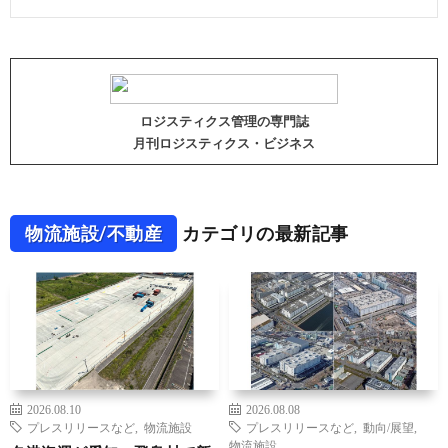
ロジスティクス管理の専門誌
月刊ロジスティクス・ビジネス
物流施設/不動産
カテゴリの最新記事
2026.08.10
2026.08.08
プレスリリースなど
,
物流施設
プレスリリースなど
,
動向/展望
,
物流施設