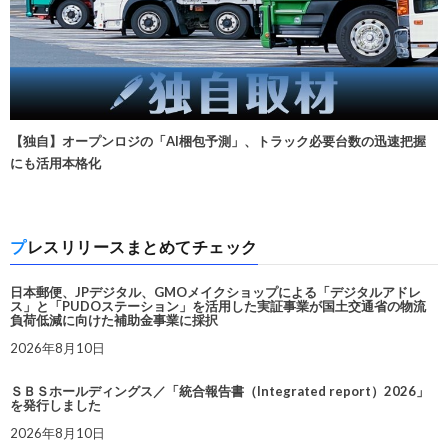
【独自】オープンロジの「AI梱包予測」、トラック必要台数の迅速把握
にも活用本格化
プレスリリースまとめてチェック
日本郵便、JPデジタル、GMOメイクショップによる「デジタルアドレ
ス」と「PUDOステーション」を活用した実証事業が国土交通省の物流
負荷低減に向けた補助金事業に採択
2026年8月10日
ＳＢＳホールディングス／「統合報告書（Integrated report）2026」
を発行しました
2026年8月10日