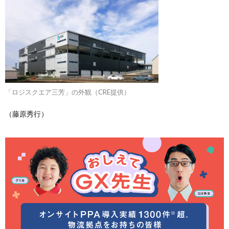
「ロジスクエア三芳」の外観（CRE提供）
（藤原秀行）