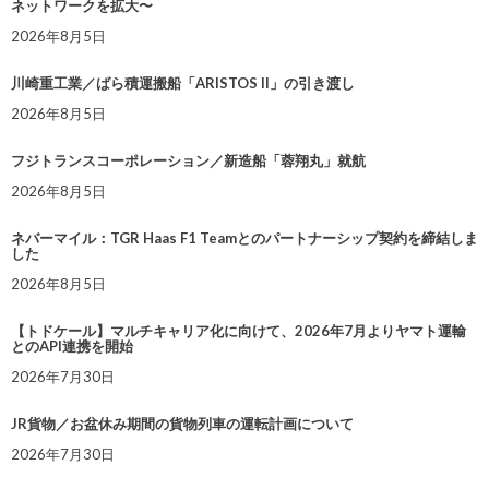
ネットワークを拡大〜
2026年8月5日
川崎重工業／ばら積運搬船「ARISTOS II」の引き渡し
2026年8月5日
フジトランスコーポレーション／新造船「蓉翔丸」就航
2026年8月5日
ネバーマイル：TGR Haas F1 Teamとのパートナーシップ契約を締結しま
した
2026年8月5日
【トドケール】マルチキャリア化に向けて、2026年7月よりヤマト運輸
とのAPI連携を開始
2026年7月30日
JR貨物／お盆休み期間の貨物列車の運転計画について
2026年7月30日