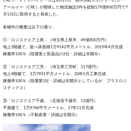
アールイー（CRE）が開発した物流施設3件を総額179億800万円で7
月13日に取得すると発表した。
各物件の概要は以下の通り。
①「ロジスクエア上尾」（埼玉県上尾市、49億800万円）
地上3階建て、延べ床面積1万9142平方メートル、2019年4月完成
稼働率100％（陸運業と医薬品の2社・詳細は非開示）
②「ロジスクエア三芳」（埼玉県三芳町、117億円）
地上4階建て、3万7931平方メートル、20年5月工事完成
稼働率100％（陸運業1社・詳細は非開示としているが、プラスロジ
スティクス）
③「ロジスクエア千歳」（北海道千歳市、13億円）
平屋建て、1万9760平方メートル、17年11月完成
稼働率100％（不動産業・詳細は非開示）