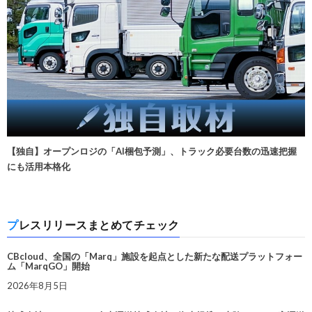
【独自】オープンロジの「AI梱包予測」、トラック必要台数の迅速把握
にも活用本格化
プレスリリースまとめてチェック
CBcloud、全国の「Marq」施設を起点とした新たな配送プラットフォー
ム「MarqGO」開始
2026年8月5日