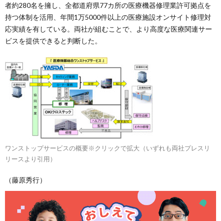
者約280名を擁し、全都道府県77カ所の医療機器修理業許可拠点を
持つ体制を活用、年間1万5000件以上の医療施設オンサイト修理対
応実績を有している。両社が組むことで、より高度な医療関連サー
ビスを提供できると判断した。
ワンストップサービスの概要※クリックで拡大（いずれも両社プレスリ
リースより引用）
（藤原秀行）