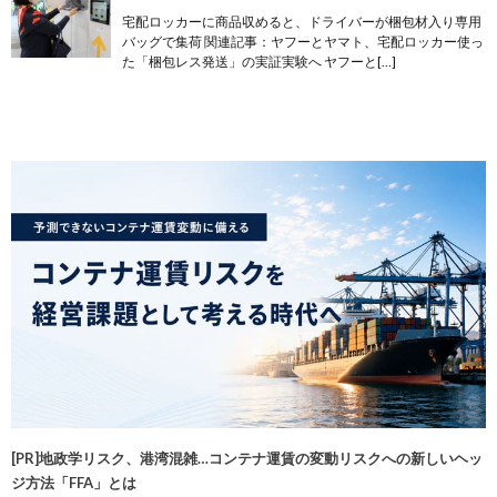
宅配ロッカーに商品収めると、ドライバーが梱包材入り専用
バッグで集荷 関連記事：ヤフーとヤマト、宅配ロッカー使っ
た「梱包レス発送」の実証実験へ ヤフーと[…]
[PR]地政学リスク、港湾混雑…コンテナ運賃の変動リスクへの新しいヘッ
ジ方法「FFA」とは