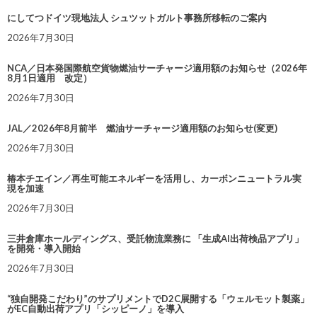
にしてつドイツ現地法人 シュツットガルト事務所移転のご案内
2026年7月30日
NCA／日本発国際航空貨物燃油サーチャージ適用額のお知らせ（2026年
8月1日適用 改定）
2026年7月30日
JAL／2026年8月前半 燃油サーチャージ適用額のお知らせ(変更)
2026年7月30日
椿本チエイン／再生可能エネルギーを活用し、カーボンニュートラル実
現を加速
2026年7月30日
三井倉庫ホールディングス、受託物流業務に 「生成AI出荷検品アプリ」
を開発・導入開始
2026年7月30日
“独自開発こだわり”のサプリメントでD2C展開する「ウェルモット製薬」
がEC自動出荷アプリ「シッピーノ」を導入