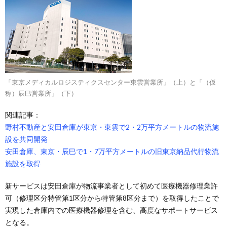
「東京メディカルロジスティクスセンター東雲営業所」（上）と「（仮
称）辰巳営業所」（下）
関連記事：
野村不動産と安田倉庫が東京・東雲で2・2万平方メートルの物流施
設を共同開発
安田倉庫、東京・辰巳で1・7万平方メートルの旧東京納品代行物流
施設を取得
新サービスは安田倉庫が物流事業者として初めて医療機器修理業許
可（修理区分特管第1区分から特管第8区分まで）を取得したことで
実現した倉庫内での医療機器修理を含む、高度なサポートサービス
となる。