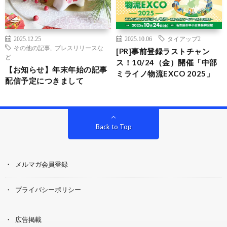
2025.12.25
2025.10.06
タイアップ2
その他の記事
,
プレスリリースな
[PR]事前登録ラストチャン
ど
ス！10/24（金）開催「中部
【お知らせ】年末年始の記事
ミライノ物流EXCO 2025」
配信予定につきまして
Back to Top
メルマガ会員登録
プライバシーポリシー
広告掲載