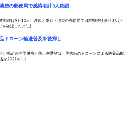
池袋の郵便局で感染者計3人確認
本郵政は9月10日、沖縄と東京・池袋の郵便局で日本郵便社員計3人が
を確認したと[…]
品ドローン輸送普及を後押し
能と明記 厚生労働省と国土交通省は、災害時のドローンによる医薬品配
2021年[…]