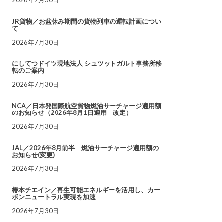
JR貨物／お盆休み期間の貨物列車の運転計画につい
て
2026年7月30日
にしてつドイツ現地法人 シュツットガルト事務所移
転のご案内
2026年7月30日
NCA／日本発国際航空貨物燃油サーチャージ適用額
のお知らせ（2026年8月1日適用 改定）
2026年7月30日
JAL／2026年8月前半 燃油サーチャージ適用額の
お知らせ(変更)
2026年7月30日
椿本チエイン／再生可能エネルギーを活用し、カー
ボンニュートラル実現を加速
2026年7月30日