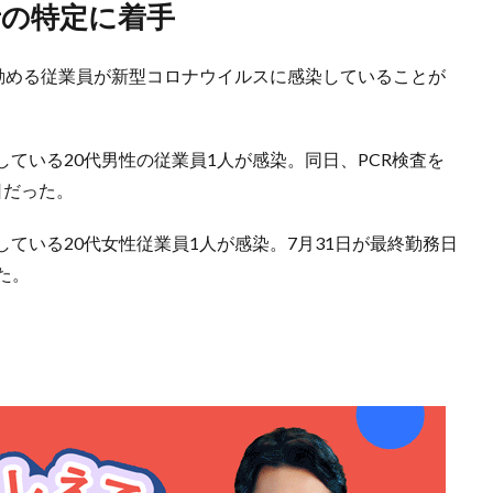
者の特定に着手
に勤める従業員が新型コロナウイルスに感染していることが
ている20代男性の従業員1人が感染。同日、PCR検査を
日だった。
ている20代女性従業員1人が感染。7月31日が最終勤務日
た。