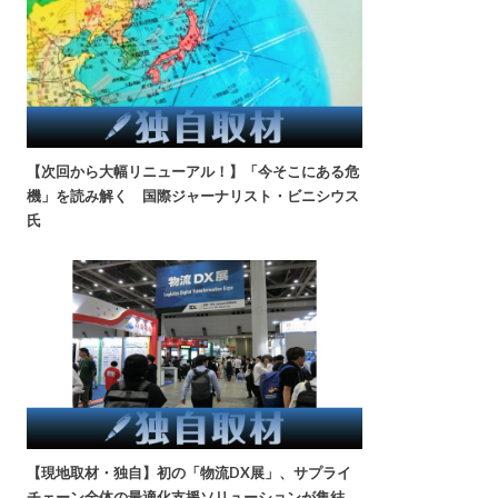
【次回から大幅リニューアル！】「今そこにある危
機」を読み解く 国際ジャーナリスト・ビニシウス
氏
【現地取材・独自】初の「物流DX展」、サプライ
チェーン全体の最適化支援ソリューションが集結