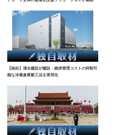
【独自】清水建設が建設・維持管理コストの抑制可
能な冷蔵倉庫新工法を実用化