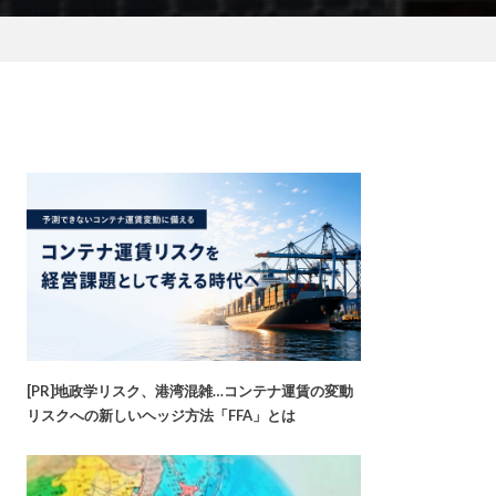
[PR]地政学リスク、港湾混雑…コンテナ運賃の変動
リスクへの新しいヘッジ方法「FFA」とは