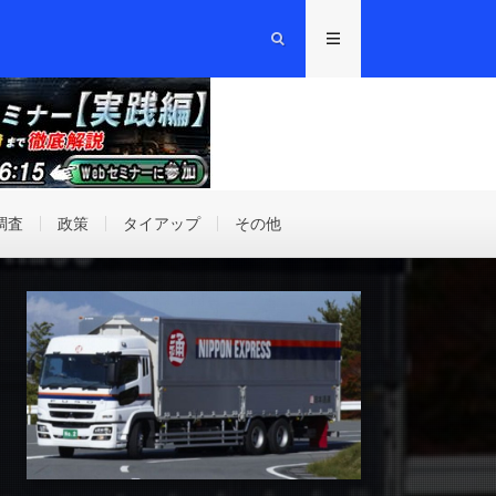
調査
政策
タイアップ
その他