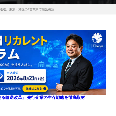
通運、東京・港区の2営業所で感染確認
来を創る輸送改革」 先行企業の生存戦略を徹底取材