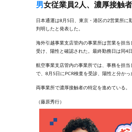
男女従業員2人、濃厚接触
日本通運は8月5日、東京・港区の2営業所
判明したと発表した。
海外引越事業支店管内の事業所は営業を担当し
受け、陽性と確認された。最終勤務日は同4
航空事業支店管内の事業所では、事務を担当し
で、8月5日にPCR検査を受診、陽性と分かっ
両事業所で濃厚接触者の特定を進めている。
（藤原秀行）