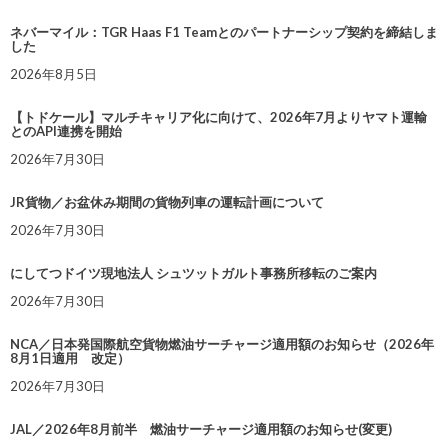
ネバーマイル：TGR Haas F1 Teamとのパートナーシップ契約を締結しま
した
2026年8月5日
【トドケール】マルチキャリア化に向けて、2026年7月よりヤマト運輸
とのAPI連携を開始
2026年7月30日
JR貨物／お盆休み期間の貨物列車の運転計画について
2026年7月30日
にしてつドイツ現地法人 シュツットガルト事務所移転のご案内
2026年7月30日
NCA／日本発国際航空貨物燃油サーチャージ適用額のお知らせ（2026年
8月1日適用 改定）
2026年7月30日
JAL／2026年8月前半 燃油サーチャージ適用額のお知らせ(変更)