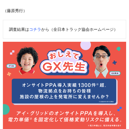
（藤原秀行）
調査結果は
コチラ
から（全日本トラック協会ホームページ）