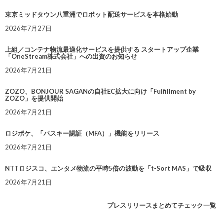
東京ミッドタウン八重洲でロボット配送サービスを本格始動
2026年7月27日
上組／コンテナ物流最適化サービスを提供する スタートアップ企業
「OneStream株式会社」への出資のお知らせ
2026年7月21日
ZOZO、BONJOUR SAGANの自社EC拡大に向け「Fulfillment by
ZOZO」を提供開始
2026年7月21日
ロジポケ、「パスキー認証（MFA）」機能をリリース
2026年7月21日
NTTロジスコ、エンタメ物流の平時5倍の波動を「t-Sort MAS」で吸収
2026年7月21日
プレスリリースまとめてチェック一覧