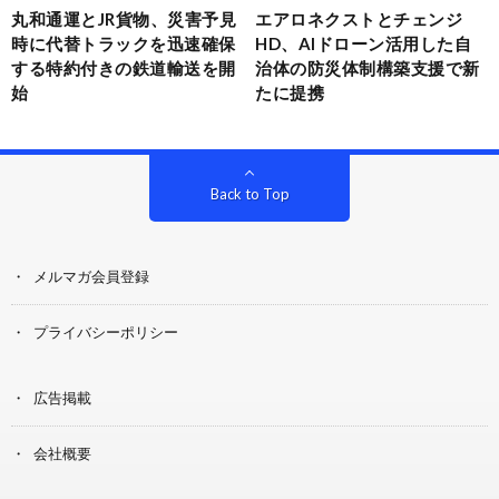
丸和通運とJR貨物、災害予見
エアロネクストとチェンジ
時に代替トラックを迅速確保
HD、AIドローン活用した自
する特約付きの鉄道輸送を開
治体の防災体制構築支援で新
始
たに提携
Back to Top
メルマガ会員登録
プライバシーポリシー
広告掲載
会社概要