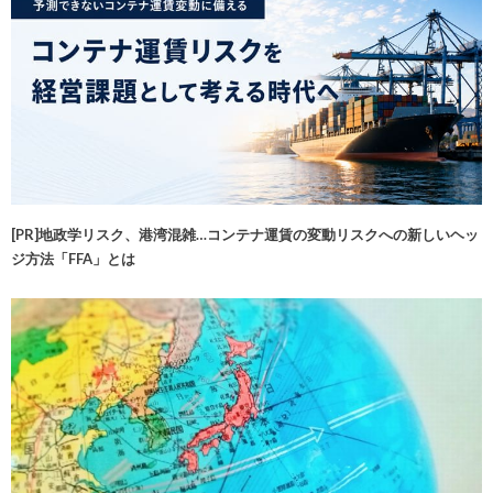
[PR]地政学リスク、港湾混雑…コンテナ運賃の変動リスクへの新しいヘッ
ジ方法「FFA」とは