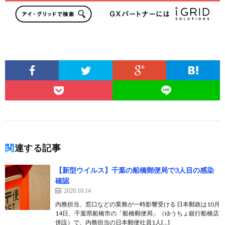
関連する記事
【新型ウイルス】千葉の船橋郵便局で3人目の感染
確認
2020.10.14
内務担当、窓口などの業務が一時影響受ける 日本郵政は10月
14日、千葉県船橋市の「船橋郵便局」（ゆうちょ銀行船橋店
併設）で、内務担当の日本郵便社員1人[…]