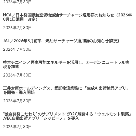
2026年7月30日
NCA／日本発国際航空貨物燃油サーチャージ適用額のお知らせ（2026年
8月1日適用 改定）
2026年7月30日
JAL／2026年8月前半 燃油サーチャージ適用額のお知らせ(変更)
2026年7月30日
椿本チエイン／再生可能エネルギーを活用し、カーボンニュートラル実
現を加速
2026年7月30日
三井倉庫ホールディングス、受託物流業務に 「生成AI出荷検品アプリ」
を開発・導入開始
2026年7月30日
“独自開発こだわり”のサプリメントでD2C展開する「ウェルモット製薬」
がEC自動出荷アプリ「シッピーノ」を導入
2026年7月30日