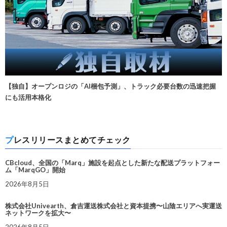
【独自】オープンロジの「AI梱包予測」、トラック必要台数の迅速把握
にも活用本格化
プレスリリースまとめてチェック
CBcloud、全国の「Marq」施設を起点とした新たな配送プラットフォー
ム「MarqGO」開始
2026年8月5日
株式会社Univearth、倉吉運送株式会社と資本提携〜山陰エリアへ実運送
ネットワークを拡大〜