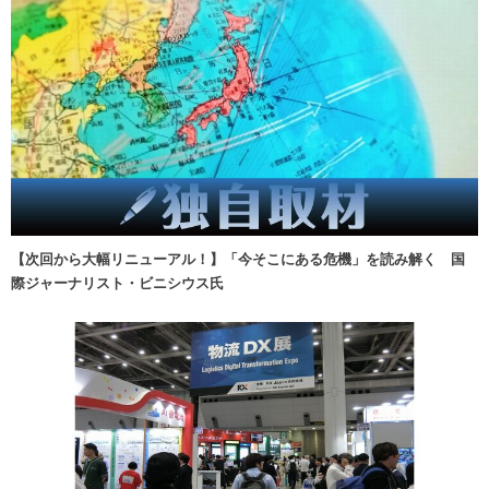
【次回から大幅リニューアル！】「今そこにある危機」を読み解く 国
際ジャーナリスト・ビニシウス氏