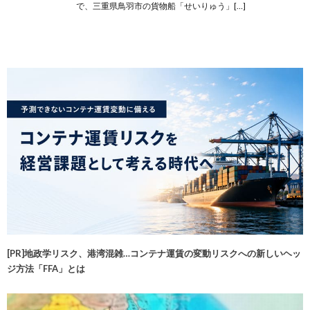
で、三重県鳥羽市の貨物船「せいりゅう」[…]
[PR]地政学リスク、港湾混雑…コンテナ運賃の変動リスクへの新しいヘッ
ジ方法「FFA」とは