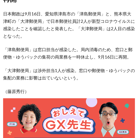
日本郵政は9月16日、愛知県津島市の「津島郵便局」と、熊本県大
津町の「大津郵便局」で日本郵便社員計2人が新型コロナウイルスに
感染したことを確認したと発表した。「大津郵便局」は2人目の感染
となった。
「津島郵便局」は窓口担当が感染した。局内消毒のため、窓口と郵
便物・ゆうパックの集荷の両業務を一時休止し、9月16日に再開。
「大津郵便局」は渉外担当1人が感染。窓口や郵便物・ゆうパックの
集配の業務に影響は出ていないという。
（藤原秀行）