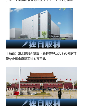
【独自】清水建設が建設・維持管理コストの抑制可
能な冷蔵倉庫新工法を実用化