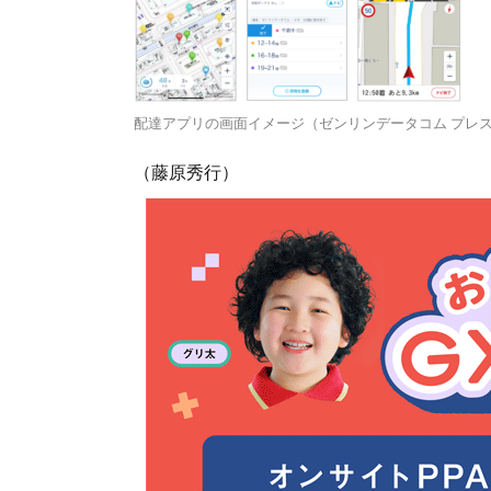
配達アプリの画面イメージ（ゼンリンデータコム プレ
（藤原秀行）