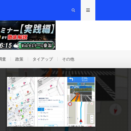
調査
政策
タイアップ
その他