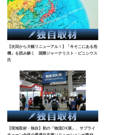
【次回から大幅リニューアル！】「今そこにある危
機」を読み解く 国際ジャーナリスト・ビニシウス
氏
【現地取材・独自】初の「物流DX展」、サプライ
チェーン全体の最適化支援ソリューションが集結