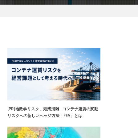
[PR]地政学リスク、港湾混雑…コンテナ運賃の変動
リスクへの新しいヘッジ方法「FFA」とは