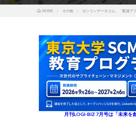
その他
ゼンリンデータコム、「配達ア
HOME
月刊LOGI-BIZ 7月号は「未