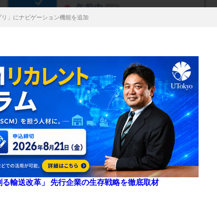
プリ」にナビゲーション機能を追加
来を創る輸送改革」 先行企業の生存戦略を徹底取材