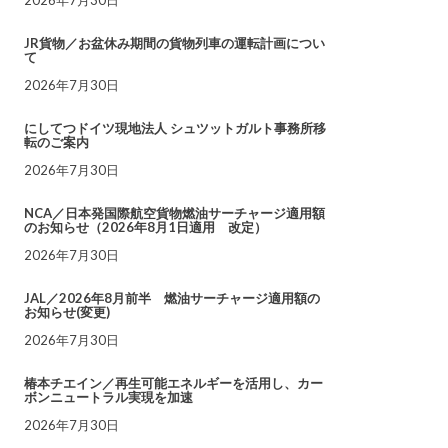
JR貨物／お盆休み期間の貨物列車の運転計画につい
て
2026年7月30日
にしてつドイツ現地法人 シュツットガルト事務所移
転のご案内
2026年7月30日
NCA／日本発国際航空貨物燃油サーチャージ適用額
のお知らせ（2026年8月1日適用 改定）
2026年7月30日
JAL／2026年8月前半 燃油サーチャージ適用額の
お知らせ(変更)
2026年7月30日
椿本チエイン／再生可能エネルギーを活用し、カー
ボンニュートラル実現を加速
2026年7月30日