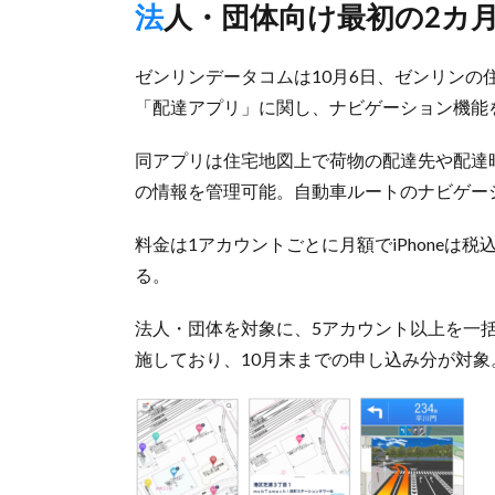
法人・団体向け最初の2カ
ゼンリンデータコムは10月6日、ゼンリン
「配達アプリ」に関し、ナビゲーション機能
同アプリは住宅地図上で荷物の配達先や配達
の情報を管理可能。自動車ルートのナビゲー
料金は1アカウントごとに月額でiPhoneは税込み
る。
法人・団体を対象に、5アカウント以上を一
施しており、10月末までの申し込み分が対象