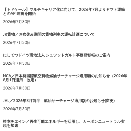
【トドケール】マルチキャリア化に向けて、2026年7月よりヤマト運輸
とのAPI連携を開始
2026年7月30日
JR貨物／お盆休み期間の貨物列車の運転計画について
2026年7月30日
にしてつドイツ現地法人 シュツットガルト事務所移転のご案内
2026年7月30日
NCA／日本発国際航空貨物燃油サーチャージ適用額のお知らせ（2026年
8月1日適用 改定）
2026年7月30日
JAL／2026年8月前半 燃油サーチャージ適用額のお知らせ(変更)
2026年7月30日
椿本チエイン／再生可能エネルギーを活用し、カーボンニュートラル実
現を加速