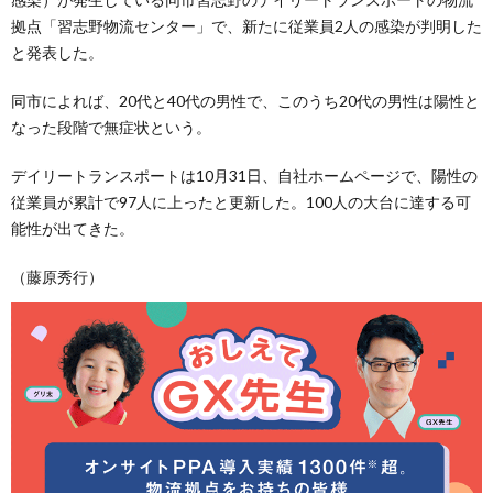
拠点「習志野物流センター」で、新たに従業員2人の感染が判明した
と発表した。
同市によれば、20代と40代の男性で、このうち20代の男性は陽性と
なった段階で無症状という。
デイリートランスポートは10月31日、自社ホームページで、陽性の
従業員が累計で97人に上ったと更新した。100人の大台に達する可
能性が出てきた。
（藤原秀行）