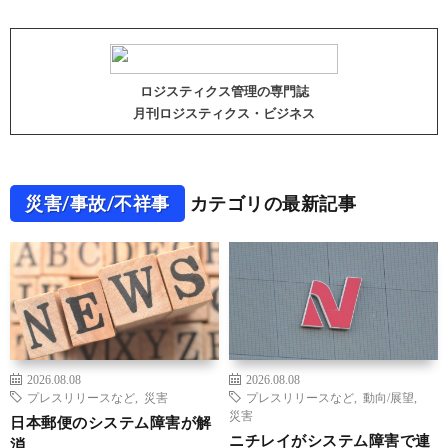
ロジスティクス管理の専門誌
月刊ロジスティクス・ビジネス
災害/事故/不祥事
カテゴリの最新記事
2026.08.08
2026.08.08
プレスリリースなど
,
災害
プレスリリースなど
,
動向/展望
,
災害
日本郵便のシステム障害が解
ニチレイがシステム障害で連
消