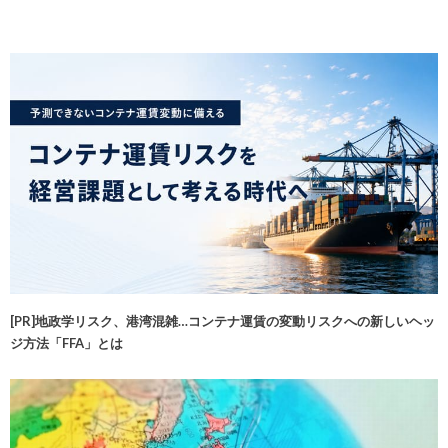
[PR]地政学リスク、港湾混雑…コンテナ運賃の変動リスクへの新しいヘッ
ジ方法「FFA」とは