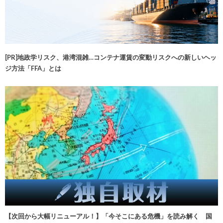
[PR]地政学リスク、港湾混雑…コンテナ運賃の変動リスクへの新しいヘッ
ジ方法「FFA」とは
【次回から大幅リニューアル！】「今そこにある危機」を読み解く 国