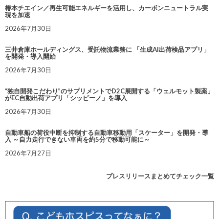
椿本チエイン／再生可能エネルギーを活用し、カーボンニュートラル実
現を加速
2026年7月30日
三井倉庫ホールディングス、受託物流業務に 「生成AI出荷検品アプリ」
を開発・導入開始
2026年7月30日
“独自開発こだわり”のサプリメントでD2C展開する「ウェルモット製薬」
がEC自動出荷アプリ「シッピーノ」を導入
2026年7月30日
自動車船の荷役中断を抑制する自動車移動用「スケーター」を開発・導
入 ～自力走行できない車両を約5分で移動可能に～
2026年7月27日
プレスリリースまとめてチェック一覧