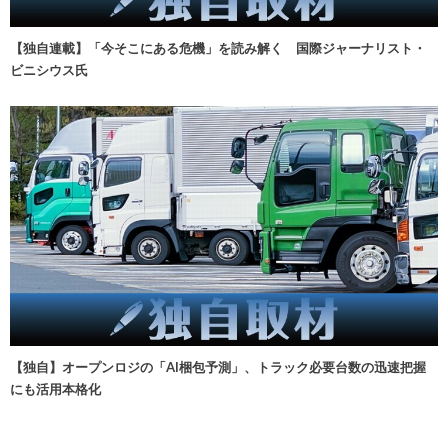
【独自連載】「今そこにある危機」を読み解く 国際ジャーナリスト・
ビニシウス氏
【独自】オープンロジの「AI梱包予測」、トラック必要台数の迅速把握
にも活用本格化