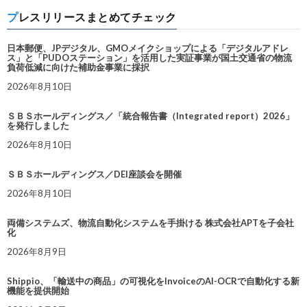
プレスリリースまとめてチェック
日本郵便、JPデジタル、GMOメイクショップによる「デジタルアドレ
ス」と「PUDOステーション」を活用した実証事業が国土交通省の物流
負荷低減に向けた補助金事業に採択
2026年8月10日
ＳＢＳホールディングス／「統合報告書（Integrated report）2026」
を発行しました
2026年8月10日
ＳＢＳホールディングス／DEI座談会を開催
2026年8月10日
両備システムズ、物流自動化システムを手掛ける 株式会社APTを子会社
化
2026年8月9日
Shippio、「輸送中の商品」の可視化をInvoiceのAI-OCRで自動化する新
機能を提供開始