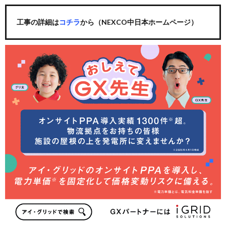
工事の詳細は
コチラ
から（NEXCO中日本ホームページ）