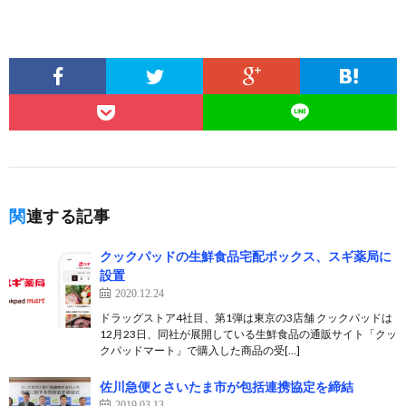
関連する記事
クックパッドの生鮮食品宅配ボックス、スギ薬局に
設置
2020.12.24
ドラッグストア4社目、第1弾は東京の3店舗 クックパッドは
12月23日、同社が展開している生鮮食品の通販サイト「クッ
クパッドマート」で購入した商品の受[…]
佐川急便とさいたま市が包括連携協定を締結
2019.03.13