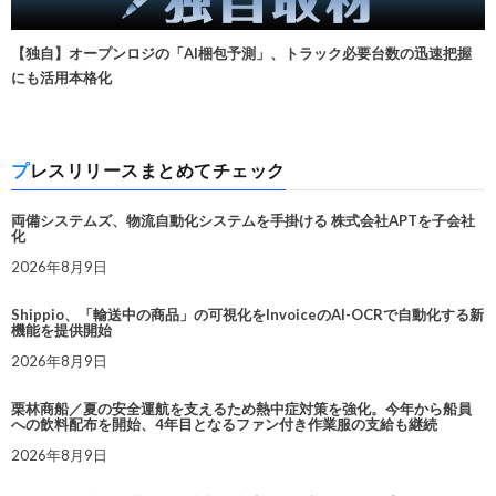
【独自】オープンロジの「AI梱包予測」、トラック必要台数の迅速把握
にも活用本格化
プレスリリースまとめてチェック
両備システムズ、物流自動化システムを手掛ける 株式会社APTを子会社
化
2026年8月9日
Shippio、「輸送中の商品」の可視化をInvoiceのAI-OCRで自動化する新
機能を提供開始
2026年8月9日
栗林商船／夏の安全運航を支えるため熱中症対策を強化。今年から船員
への飲料配布を開始、4年目となるファン付き作業服の支給も継続
2026年8月9日