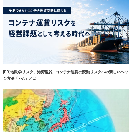
[PR]地政学リスク、港湾混雑…コンテナ運賃の変動リスクへの新しいヘッ
ジ方法「FFA」とは