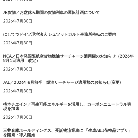
JR貨物／お盆休み期間の貨物列車の運転計画について
2026年7月30日
にしてつドイツ現地法人 シュツットガルト事務所移転のご案内
2026年7月30日
NCA／日本発国際航空貨物燃油サーチャージ適用額のお知らせ（2026年
8月1日適用 改定）
2026年7月30日
JAL／2026年8月前半 燃油サーチャージ適用額のお知らせ(変更)
2026年7月30日
椿本チエイン／再生可能エネルギーを活用し、カーボンニュートラル実
現を加速
2026年7月30日
三井倉庫ホールディングス、受託物流業務に 「生成AI出荷検品アプリ」
を開発・導入開始