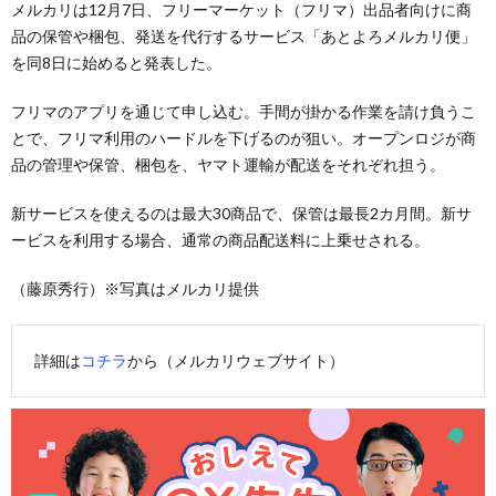
メルカリは12月7日、フリーマーケット（フリマ）出品者向けに商
品の保管や梱包、発送を代行するサービス「あとよろメルカリ便」
を同8日に始めると発表した。
フリマのアプリを通じて申し込む。手間が掛かる作業を請け負うこ
とで、フリマ利用のハードルを下げるのが狙い。オープンロジが商
品の管理や保管、梱包を、ヤマト運輸が配送をそれぞれ担う。
新サービスを使えるのは最大30商品で、保管は最長2カ月間。新サ
ービスを利用する場合、通常の商品配送料に上乗せされる。
（藤原秀行）※写真はメルカリ提供
詳細は
コチラ
から（メルカリウェブサイト）