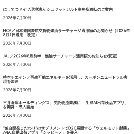
にしてつドイツ現地法人 シュツットガルト事務所移転のご案内
2026年7月30日
NCA／日本発国際航空貨物燃油サーチャージ適用額のお知らせ（2026年
8月1日適用 改定）
2026年7月30日
JAL／2026年8月前半 燃油サーチャージ適用額のお知らせ(変更)
2026年7月30日
椿本チエイン／再生可能エネルギーを活用し、カーボンニュートラル実
現を加速
2026年7月30日
三井倉庫ホールディングス、受託物流業務に 「生成AI出荷検品アプリ」
を開発・導入開始
2026年7月30日
“独自開発こだわり”のサプリメントでD2C展開する「ウェルモット製薬」
がEC自動出荷アプリ「シッピーノ」を導入