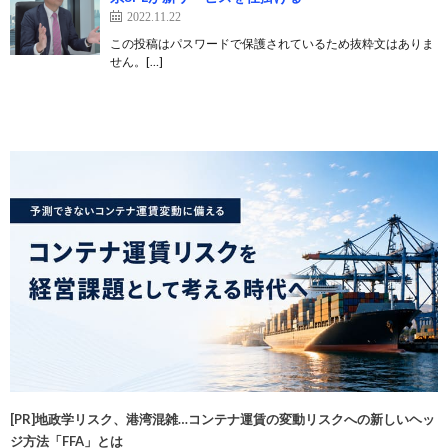
2022.11.22
この投稿はパスワードで保護されているため抜粋文はありま
せん。[…]
[PR]地政学リスク、港湾混雑…コンテナ運賃の変動リスクへの新しいヘッ
ジ方法「FFA」とは