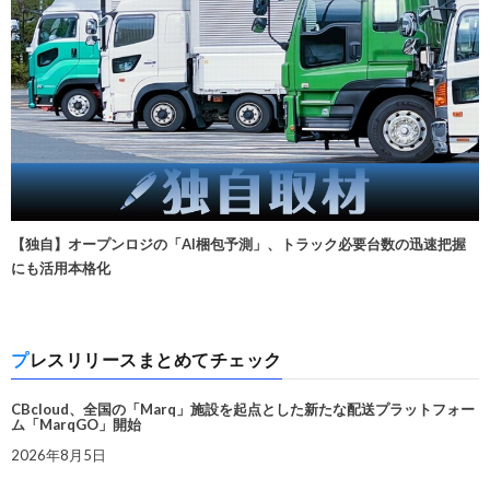
【独自】オープンロジの「AI梱包予測」、トラック必要台数の迅速把握
にも活用本格化
プレスリリースまとめてチェック
CBcloud、全国の「Marq」施設を起点とした新たな配送プラットフォー
ム「MarqGO」開始
2026年8月5日