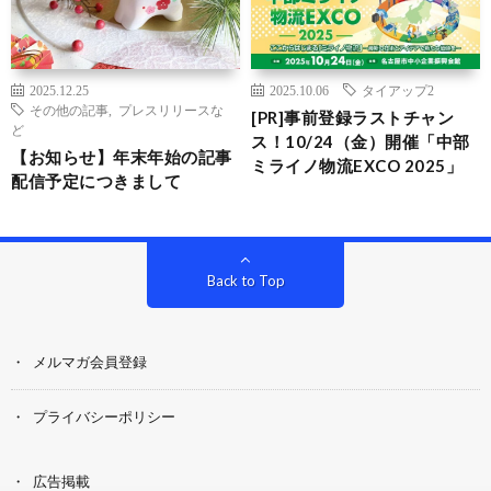
2025.12.25
2025.10.06
タイアップ2
その他の記事
,
プレスリリースな
[PR]事前登録ラストチャン
ど
ス！10/24（金）開催「中部
【お知らせ】年末年始の記事
ミライノ物流EXCO 2025」
配信予定につきまして
Back to Top
メルマガ会員登録
プライバシーポリシー
広告掲載