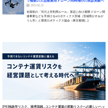
で複数の大型産業用ドローン同時飛行の実証実験へ
2023.02.22
全国初の「河川上空利用ルール」策定に向け展開 ドローン関
連事業などを手掛けるeロボティクス茨城（茨城県かすみが
うら市）と環境ロボティクス協会（東京都港[…]
[PR]地政学リスク、港湾混雑…コンテナ運賃の変動リスクへの新しいヘッ