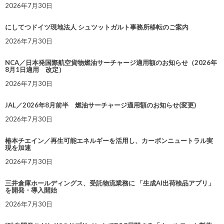
2026年7月30日
にしてつドイツ現地法人 シュツットガルト事務所移転のご案内
2026年7月30日
NCA／日本発国際航空貨物燃油サーチャージ適用額のお知らせ（2026年
8月1日適用 改定）
2026年7月30日
JAL／2026年8月前半 燃油サーチャージ適用額のお知らせ(変更)
2026年7月30日
椿本チエイン／再生可能エネルギーを活用し、カーボンニュートラル実
現を加速
2026年7月30日
三井倉庫ホールディングス、受託物流業務に 「生成AI出荷検品アプリ」
を開発・導入開始
2026年7月30日