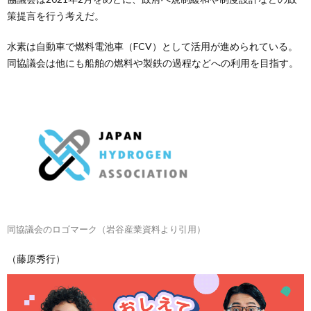
策提言を行う考えだ。
水素は自動車で燃料電池車（FCV）として活用が進められている。
同協議会は他にも船舶の燃料や製鉄の過程などへの利用を目指す。
同協議会のロゴマーク（岩谷産業資料より引用）
（藤原秀行）