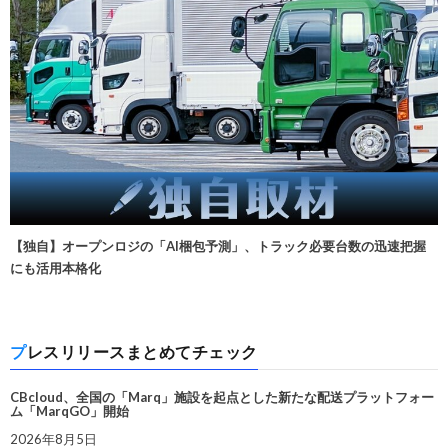
【独自】オープンロジの「AI梱包予測」、トラック必要台数の迅速把握
にも活用本格化
プレスリリースまとめてチェック
CBcloud、全国の「Marq」施設を起点とした新たな配送プラットフォー
ム「MarqGO」開始
2026年8月5日