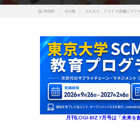
その他
メルカリ、ファミマ店舗にフリ
HOME
月刊LOGI-BIZ 7月号は「未