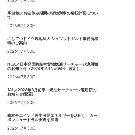
JR貨物／お盆休み期間の貨物列車の運転計画につい
て
2026年7月30日
にしてつドイツ現地法人 シュツットガルト事務所移
転のご案内
2026年7月30日
NCA／日本発国際航空貨物燃油サーチャージ適用額
のお知らせ（2026年8月1日適用 改定）
2026年7月30日
JAL／2026年8月前半 燃油サーチャージ適用額の
お知らせ(変更)
2026年7月30日
椿本チエイン／再生可能エネルギーを活用し、カー
ボンニュートラル実現を加速
2026年7月30日