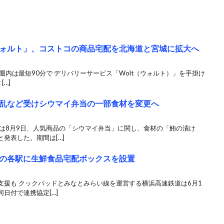
ォルト」、コストコの商品宅配を北海道と宮城に拡大へ
圏内は最短90分で デリバリーサービス「Wolt（ウォルト）」を手掛け
[…]
乱など受けシウマイ弁当の一部食材を変更へ
軒は8月9日、人気商品の「シウマイ弁当」に関し、食材の「鮪の漬け
発表した。期間は[…]
の各駅に生鮮食品宅配ボックスを設置
支援も クックパッドとみなとみらい線を運営する横浜高速鉄道は6月1
日付で連携協定[…]