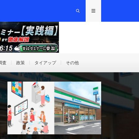
調査
政策
タイアップ
その他