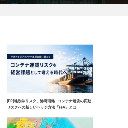
[PR]地政学リスク、港湾混雑…コンテナ運賃の変動
リスクへの新しいヘッジ方法「FFA」とは