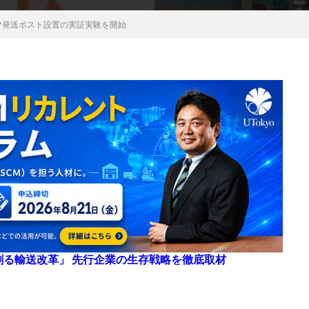
マ発送ポスト設置の実証実験を開始
来を創る輸送改革」 先行企業の生存戦略を徹底取材