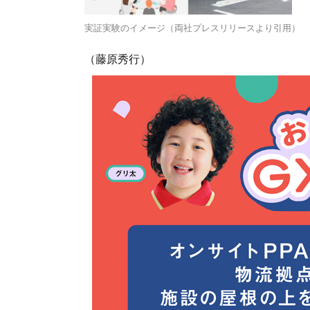
実証実験のイメージ（両社プレスリリースより引用）
（藤原秀行）