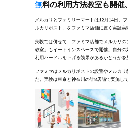
無料の利用方法教室も開催
メルカリとファミリーマートは12月14日、
ルカリポスト」をファミマ店舗に置く実証実
実験では併せて、ファミマ店舗でメルカリの
教室」もイートインスペースで開催。自分の
利用ハードルを下げる効果があるかどうかを
ファミマはメルカリポストの設置やメルカリ
だ。実験は東京と神奈川の計8店舗で実施し