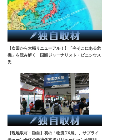
【次回から大幅リニューアル！】「今そこにある危
機」を読み解く 国際ジャーナリスト・ビニシウス
氏
【現地取材・独自】初の「物流DX展」、サプライ
チェーン全体の最適化支援ソリューションが集結