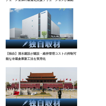
【独自】清水建設が建設・維持管理コストの抑制可
能な冷蔵倉庫新工法を実用化