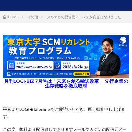
その他
メルマガの配信元アドレスが変更となりました
HOME
月刊LOGI-BIZ 7月号は「未来を創る輸送改革」 先行企業の
生存戦略を徹底取材
平素よりLOGI-BIZ online をご愛読いただき、厚く御礼申し上げま
す。
この度、弊社より配信致しておりますメールマガジンの配信元メー