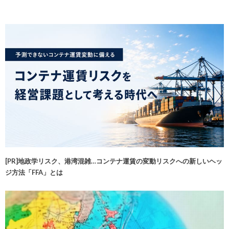
[PR]地政学リスク、港湾混雑…コンテナ運賃の変動リスクへの新しいヘッ
ジ方法「FFA」とは