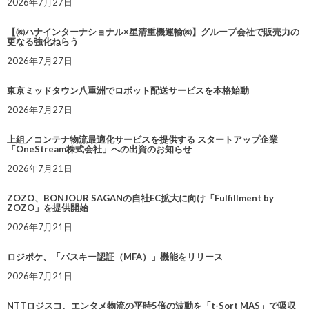
2026年7月27日
【㈱ハナインターナショナル×星清重機運輸㈱】グループ会社で販売力の
更なる強化ねらう
2026年7月27日
東京ミッドタウン八重洲でロボット配送サービスを本格始動
2026年7月27日
上組／コンテナ物流最適化サービスを提供する スタートアップ企業
「OneStream株式会社」への出資のお知らせ
2026年7月21日
ZOZO、BONJOUR SAGANの自社EC拡大に向け「Fulfillment by
ZOZO」を提供開始
2026年7月21日
ロジポケ、「パスキー認証（MFA）」機能をリリース
2026年7月21日
NTTロジスコ、エンタメ物流の平時5倍の波動を「t-Sort MAS」で吸収