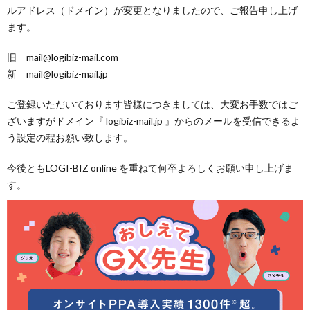
ルアドレス（ドメイン）が変更となりましたので、ご報告申し上げ
ます。
旧 mail@logibiz-mail.com
新 mail@logibiz-mail.jp
ご登録いただいております皆様につきましては、大変お手数ではご
ざいますがドメイン『 logibiz-mail.jp 』からのメールを受信できるよ
う設定の程お願い致します。
今後ともLOGI-BIZ online を重ねて何卒よろしくお願い申し上げま
す。