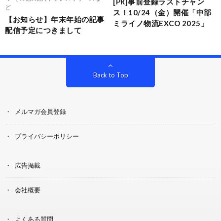
[PR]事前登録ラストチャン
ど
ス！10/24（金）開催「中部
【お知らせ】年末年始の記事
ミライノ物流EXCO 2025」
配信予定につきまして
Back to Top
メルマガ会員登録
プライバシーポリシー
広告掲載
会社概要
よくある質問