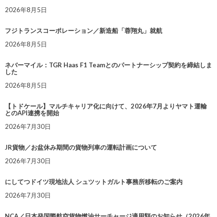
2026年8月5日
フジトランスコーポレーション／新造船「蓉翔丸」就航
2026年8月5日
ネバーマイル：TGR Haas F1 Teamとのパートナーシップ契約を締結しま
した
2026年8月5日
【トドケール】マルチキャリア化に向けて、2026年7月よりヤマト運輸
とのAPI連携を開始
2026年7月30日
JR貨物／お盆休み期間の貨物列車の運転計画について
2026年7月30日
にしてつドイツ現地法人 シュツットガルト事務所移転のご案内
2026年7月30日
NCA／日本発国際航空貨物燃油サーチャージ適用額のお知らせ（2026年