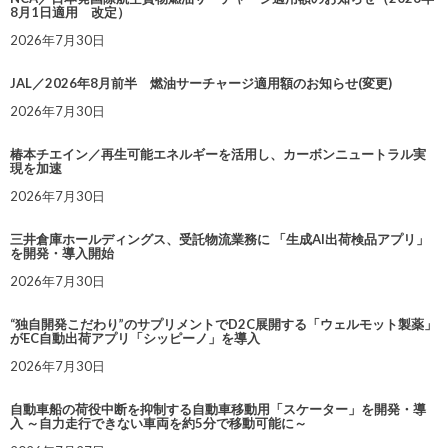
8月1日適用 改定）
2026年7月30日
JAL／2026年8月前半 燃油サーチャージ適用額のお知らせ(変更)
2026年7月30日
椿本チエイン／再生可能エネルギーを活用し、カーボンニュートラル実
現を加速
2026年7月30日
三井倉庫ホールディングス、受託物流業務に 「生成AI出荷検品アプリ」
を開発・導入開始
2026年7月30日
“独自開発こだわり”のサプリメントでD2C展開する「ウェルモット製薬」
がEC自動出荷アプリ「シッピーノ」を導入
2026年7月30日
自動車船の荷役中断を抑制する自動車移動用「スケーター」を開発・導
入 ～自力走行できない車両を約5分で移動可能に～