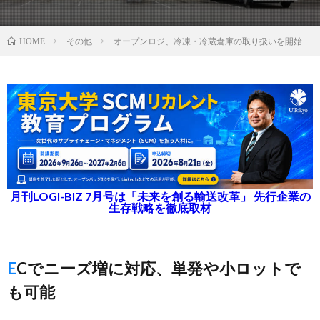
その他
オープンロジ、冷凍・冷蔵倉庫の取り扱いを開始
HOME
月刊LOGI-BIZ 7月号は「未来を創る輸送改革」 先行企業の
生存戦略を徹底取材
ECでニーズ増に対応、単発や小ロットで
も可能