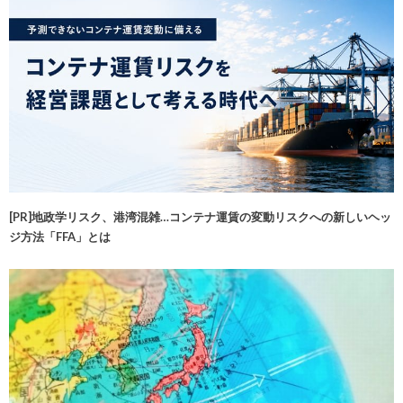
[PR]地政学リスク、港湾混雑…コンテナ運賃の変動リスクへの新しいヘッ
ジ方法「FFA」とは