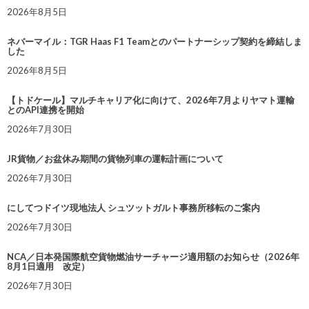
2026年8月5日
ネバーマイル：TGR Haas F1 Teamとのパートナーシップ契約を締結しま
した
2026年8月5日
【トドケール】マルチキャリア化に向けて、2026年7月よりヤマト運輸
とのAPI連携を開始
2026年7月30日
JR貨物／お盆休み期間の貨物列車の運転計画について
2026年7月30日
にしてつドイツ現地法人 シュツットガルト事務所移転のご案内
2026年7月30日
NCA／日本発国際航空貨物燃油サーチャージ適用額のお知らせ（2026年
8月1日適用 改定）
2026年7月30日