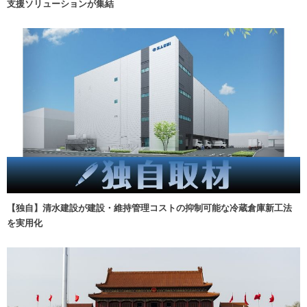
支援ソリューションが集結
【独自】清水建設が建設・維持管理コストの抑制可能な冷蔵倉庫新工法
を実用化