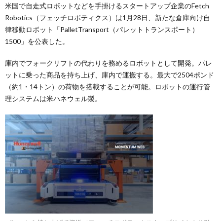
米国で自走式ロボットなどを手掛けるスタートアップ企業のFetch
Robotics（フェッチロボティクス）は1月28日、新たな倉庫向け自
律移動ロボット「PalletTransport（パレットトランスポート）
1500」を公表した。
庫内でフォークリフトの代わりを務めるロボットとして開発。パレ
ットに乗った商品を持ち上げ、庫内で運搬する。最大で2504ポンド
（約1・14トン）の荷物を搭載することが可能。ロボットの運行管
理システムは米ハネウェル製。