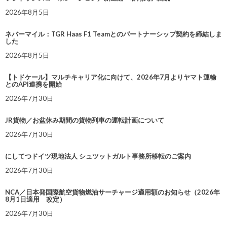
2026年8月5日
ネバーマイル：TGR Haas F1 Teamとのパートナーシップ契約を締結しま
した
2026年8月5日
【トドケール】マルチキャリア化に向けて、2026年7月よりヤマト運輸
とのAPI連携を開始
2026年7月30日
JR貨物／お盆休み期間の貨物列車の運転計画について
2026年7月30日
にしてつドイツ現地法人 シュツットガルト事務所移転のご案内
2026年7月30日
NCA／日本発国際航空貨物燃油サーチャージ適用額のお知らせ（2026年
8月1日適用 改定）
2026年7月30日