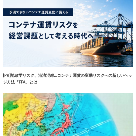
[PR]地政学リスク、港湾混雑…コンテナ運賃の変動リスクへの新しいヘッ
ジ方法「FFA」とは