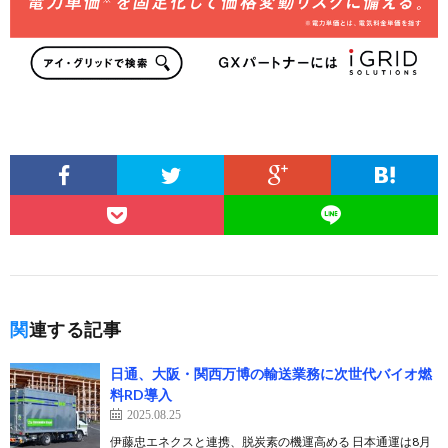
関連する記事
日通、大阪・関西万博の輸送業務に次世代バイオ燃
料RD導入
2025.08.25
伊藤忠エネクスと連携、脱炭素の機運高める 日本通運は8月