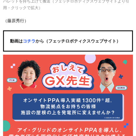
パレットを持ち上げて搬送（フェッチロボティクスウェブサイトより引
用・クリックで拡大）
（藤原秀行）
動画は
コチラ
から（フェッチロボティクスウェブサイト）