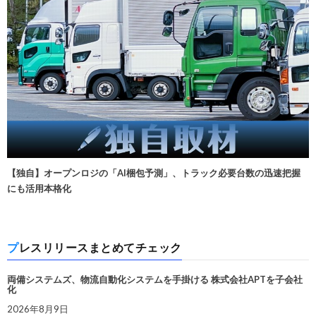
【独自】オープンロジの「AI梱包予測」、トラック必要台数の迅速把握
にも活用本格化
プレスリリースまとめてチェック
両備システムズ、物流自動化システムを手掛ける 株式会社APTを子会社
化
2026年8月9日