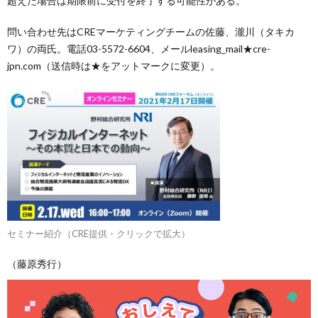
超えた場合は期限前に受付を終了する可能性がある。
問い合わせ先はCREマーケティングチームの佐藤、瀧川（タキカ
ワ）の両氏。電話03-5572-6604、メールleasing_mail★cre-
jpn.com（送信時は★をアットマークに変更）。
セミナー紹介（CRE提供・クリックで拡大）
（藤原秀行）