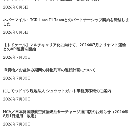
2026年8月5日
ネバーマイル：TGR Haas F1 Teamとのパートナーシップ契約を締結しま
した
2026年8月5日
【トドケール】マルチキャリア化に向けて、2026年7月よりヤマト運輸
とのAPI連携を開始
2026年7月30日
JR貨物／お盆休み期間の貨物列車の運転計画について
2026年7月30日
にしてつドイツ現地法人 シュツットガルト事務所移転のご案内
2026年7月30日
NCA／日本発国際航空貨物燃油サーチャージ適用額のお知らせ（2026年
8月1日適用 改定）
2026年7月30日