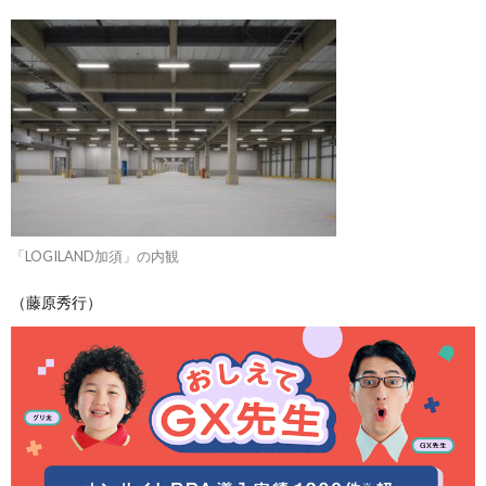
「LOGILAND加須」の内観
（藤原秀行）