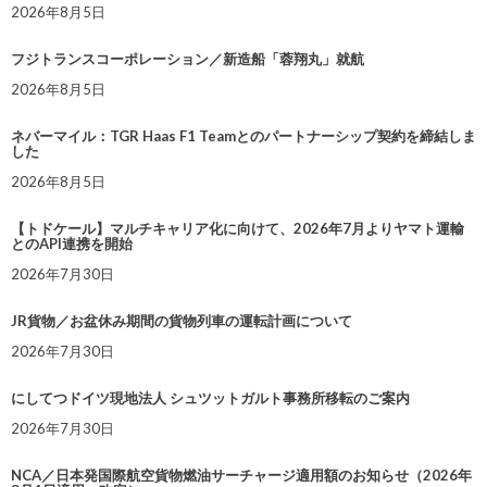
2026年8月5日
フジトランスコーポレーション／新造船「蓉翔丸」就航
2026年8月5日
ネバーマイル：TGR Haas F1 Teamとのパートナーシップ契約を締結しま
した
2026年8月5日
【トドケール】マルチキャリア化に向けて、2026年7月よりヤマト運輸
とのAPI連携を開始
2026年7月30日
JR貨物／お盆休み期間の貨物列車の運転計画について
2026年7月30日
にしてつドイツ現地法人 シュツットガルト事務所移転のご案内
2026年7月30日
NCA／日本発国際航空貨物燃油サーチャージ適用額のお知らせ（2026年