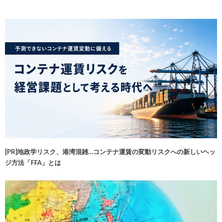
[PR]地政学リスク、港湾混雑…コンテナ運賃の変動リスクへの新しいヘッ
ジ方法「FFA」とは