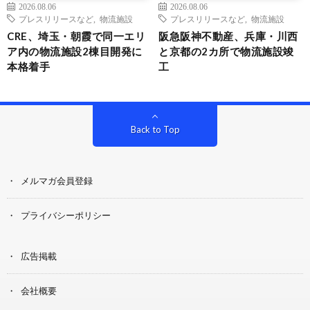
2026.08.06
2026.08.06
プレスリリースなど
,
物流施設
プレスリリースなど
,
物流施設
CRE、埼玉・朝霞で同一エリ
阪急阪神不動産、兵庫・川西
ア内の物流施設2棟目開発に
と京都の2カ所で物流施設竣
本格着手
工
Back to Top
メルマガ会員登録
プライバシーポリシー
広告掲載
会社概要