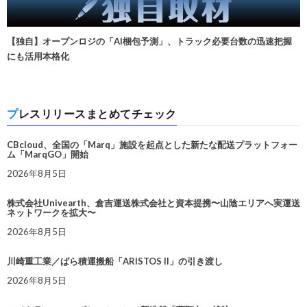
【独自】オープンロジの「AI梱包予測」、トラック必要台数の迅速把握
にも活用本格化
プレスリリースまとめてチェック
CBcloud、全国の「Marq」施設を起点とした新たな配送プラットフォー
ム「MarqGO」開始
2026年8月5日
株式会社Univearth、倉吉運送株式会社と資本提携〜山陰エリアへ実運送
ネットワークを拡大〜
2026年8月5日
川崎重工業／ばら積運搬船「ARISTOS II」の引き渡し
2026年8月5日