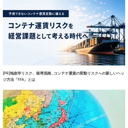
[PR]地政学リスク、港湾混雑…コンテナ運賃の変動リスクへの新しいヘッ
ジ方法「FFA」とは