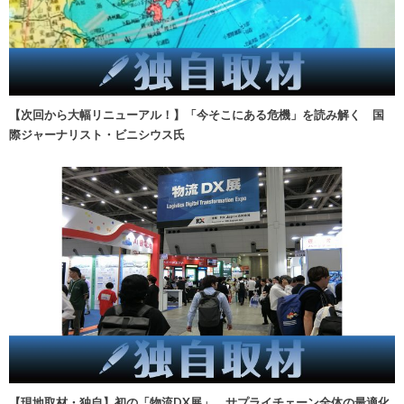
【次回から大幅リニューアル！】「今そこにある危機」を読み解く 国
際ジャーナリスト・ビニシウス氏
【現地取材・独自】初の「物流DX展」、サプライチェーン全体の最適化