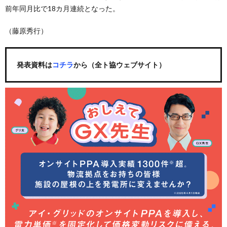
前年同月比で18カ月連続となった。
（藤原秀行）
発表資料は
コチラ
から（全ト協ウェブサイト）