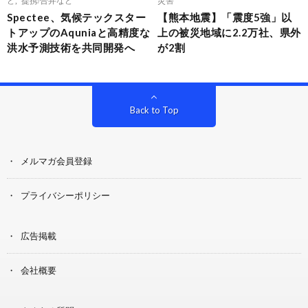
Spectee、気候テックスター
【熊本地震】「震度5強」以
トアップのAquniaと高精度な
上の被災地域に2.2万社、県外
洪水予測技術を共同開発へ
が2割
Back to Top
メルマガ会員登録
プライバシーポリシー
広告掲載
会社概要