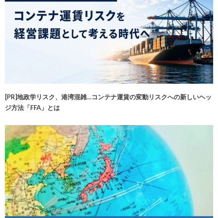
[PR]地政学リスク、港湾混雑…コンテナ運賃の変動リスクへの新しいヘッ
ジ方法「FFA」とは