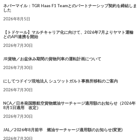
ネバーマイル：TGR Haas F1 Teamとのパートナーシップ契約を締結しま
した
2026年8月5日
【トドケール】マルチキャリア化に向けて、2026年7月よりヤマト運輸
とのAPI連携を開始
2026年7月30日
JR貨物／お盆休み期間の貨物列車の運転計画について
2026年7月30日
にしてつドイツ現地法人 シュツットガルト事務所移転のご案内
2026年7月30日
NCA／日本発国際航空貨物燃油サーチャージ適用額のお知らせ（2026年
8月1日適用 改定）
2026年7月30日
JAL／2026年8月前半 燃油サーチャージ適用額のお知らせ(変更)
2026年7月30日