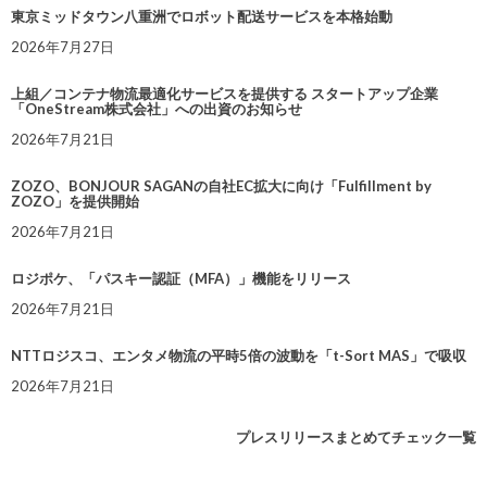
東京ミッドタウン八重洲でロボット配送サービスを本格始動
2026年7月27日
上組／コンテナ物流最適化サービスを提供する スタートアップ企業
「OneStream株式会社」への出資のお知らせ
2026年7月21日
ZOZO、BONJOUR SAGANの自社EC拡大に向け「Fulfillment by
ZOZO」を提供開始
2026年7月21日
ロジポケ、「パスキー認証（MFA）」機能をリリース
2026年7月21日
NTTロジスコ、エンタメ物流の平時5倍の波動を「t-Sort MAS」で吸収
2026年7月21日
プレスリリースまとめてチェック一覧