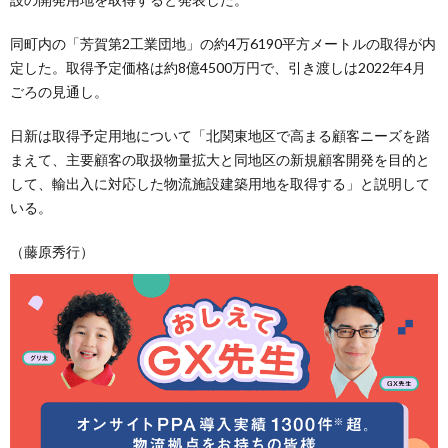
同町内の「芳賀第2工業団地」の約4万6190平方メートルの取得が内
定した。取得予定価格は約8億4500万円で、引き渡しは2022年4月
ごろの見通し。
日新は取得予定用地について「北関東地区で高まる顧客ニーズを踏
まえて、主要顧客の取扱物量拡大と同地区の新規顧客開発を目的と
して、輸出入に対応した物流施設建築用地を取得する」と説明して
いる。
（藤原秀行）