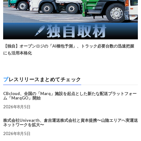
【独自】オープンロジの「AI梱包予測」、トラック必要台数の迅速把握
にも活用本格化
プレスリリースまとめてチェック
CBcloud、全国の「Marq」施設を起点とした新たな配送プラットフォー
ム「MarqGO」開始
2026年8月5日
株式会社Univearth、倉吉運送株式会社と資本提携〜山陰エリアへ実運送
ネットワークを拡大〜
2026年8月5日