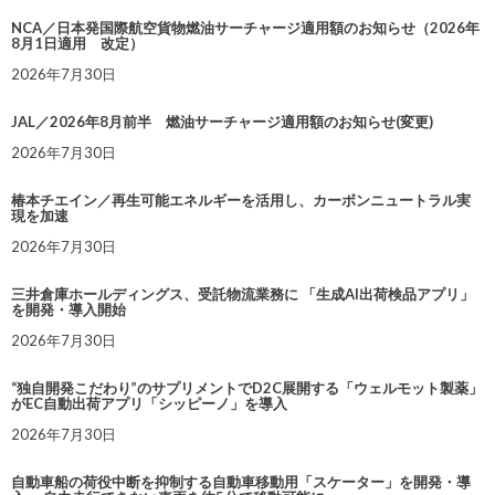
NCA／日本発国際航空貨物燃油サーチャージ適用額のお知らせ（2026年
8月1日適用 改定）
2026年7月30日
JAL／2026年8月前半 燃油サーチャージ適用額のお知らせ(変更)
2026年7月30日
椿本チエイン／再生可能エネルギーを活用し、カーボンニュートラル実
現を加速
2026年7月30日
三井倉庫ホールディングス、受託物流業務に 「生成AI出荷検品アプリ」
を開発・導入開始
2026年7月30日
“独自開発こだわり”のサプリメントでD2C展開する「ウェルモット製薬」
がEC自動出荷アプリ「シッピーノ」を導入
2026年7月30日
自動車船の荷役中断を抑制する自動車移動用「スケーター」を開発・導