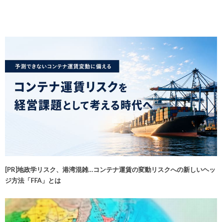
[PR]地政学リスク、港湾混雑…コンテナ運賃の変動リスクへの新しいヘッ
ジ方法「FFA」とは