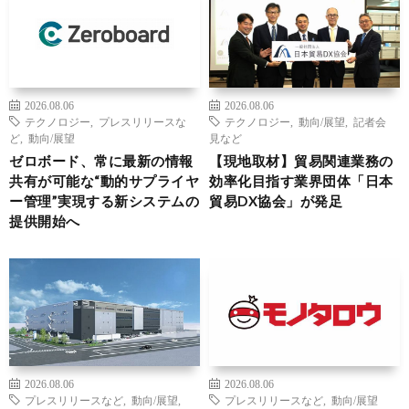
2026.08.06
2026.08.06
テクノロジー
,
プレスリリースな
テクノロジー
,
動向/展望
,
記者会
ど
,
動向/展望
見など
ゼロボード、常に最新の情報
【現地取材】貿易関連業務の
共有が可能な“動的サプライヤ
効率化目指す業界団体「日本
ー管理”実現する新システムの
貿易DX協会」が発足
提供開始へ
2026.08.06
2026.08.06
プレスリリースなど
,
動向/展望
,
プレスリリースなど
,
動向/展望