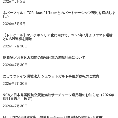
2026年8月5日
ネバーマイル：TGR Haas F1 Teamとのパートナーシップ契約を締結しま
した
2026年8月5日
【トドケール】マルチキャリア化に向けて、2026年7月よりヤマト運輸
とのAPI連携を開始
2026年7月30日
JR貨物／お盆休み期間の貨物列車の運転計画について
2026年7月30日
にしてつドイツ現地法人 シュツットガルト事務所移転のご案内
2026年7月30日
NCA／日本発国際航空貨物燃油サーチャージ適用額のお知らせ（2026年
8月1日適用 改定）
2026年7月30日
JAL／2026年8月前半 燃油サーチャージ適用額のお知らせ(変更)