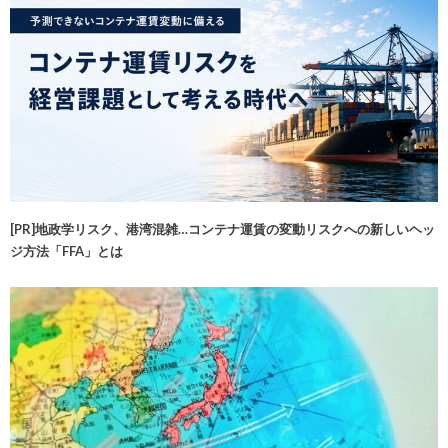
[PR]地政学リスク、港湾混雑…コンテナ運賃の変動リスクへの新しいヘッ
ジ方法「FFA」とは