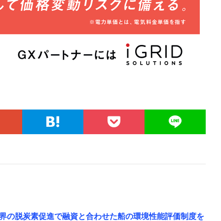
界の脱炭素促進で融資と合わせた船の環境性能評価制度を