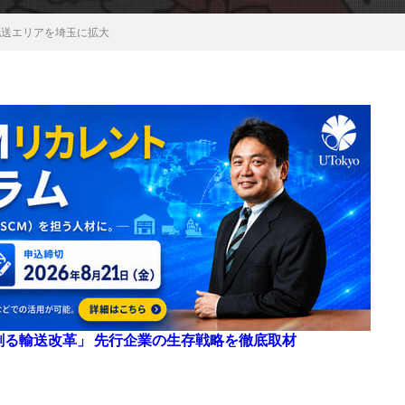
」の配送エリアを埼玉に拡大
来を創る輸送改革」 先行企業の生存戦略を徹底取材