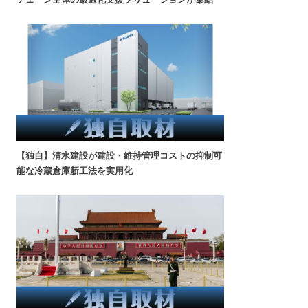
【独自】清水建設が建設・維持管理コストの抑制可
能な冷蔵倉庫新工法を実用化