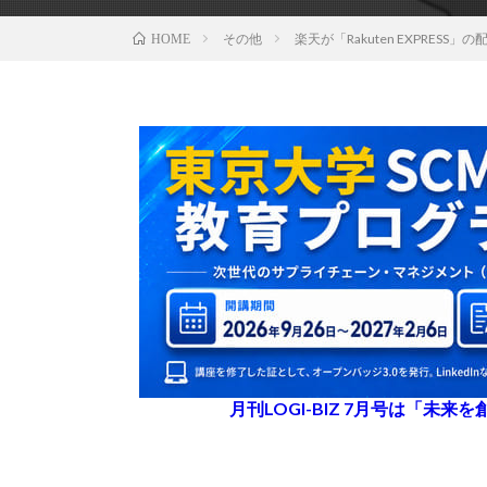
その他
楽天が「Rakuten EXPRESS
HOME
月刊LOGI-BIZ 7月号は「未