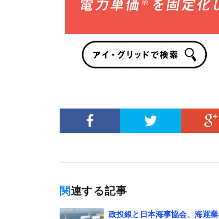
関連する記事
政投銀と日本海事協会、海運業