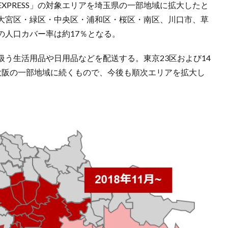
n EXPRESS」の対象エリアを埼玉県の一部地域に拡大したと
大宮区・緑区・中央区・浦和区・桜区・南区、川口市、草
の人口カバー率は約17％となる。
う生活用品や日用品などを配送する。東京23区および14
大阪の一部地域に続くもので、今後も順次エリアを拡大し