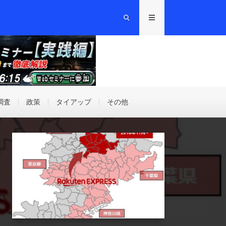
調査
政策
タイアップ
その他