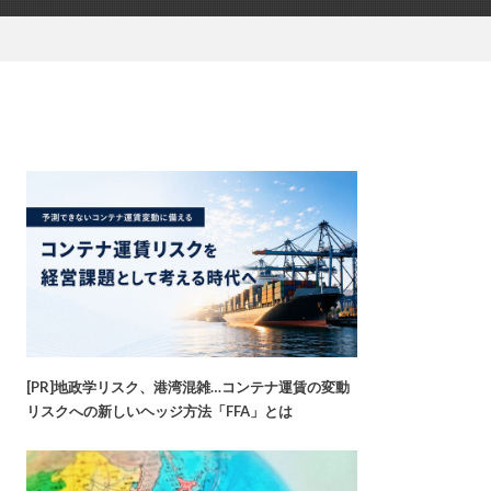
[PR]地政学リスク、港湾混雑…コンテナ運賃の変動
リスクへの新しいヘッジ方法「FFA」とは