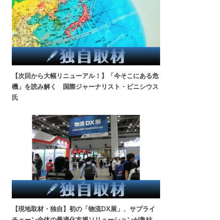
【次回から大幅リニューアル！】「今そこにある危
機」を読み解く 国際ジャーナリスト・ビニシウス
氏
【現地取材・独自】初の「物流DX展」、サプライ
チェーン全体の最適化支援ソリューションが集結