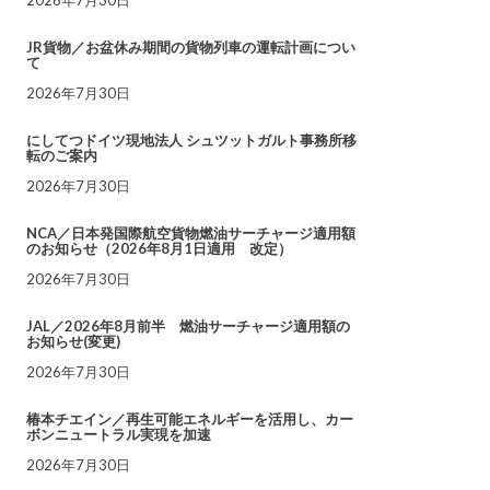
JR貨物／お盆休み期間の貨物列車の運転計画につい
て
2026年7月30日
にしてつドイツ現地法人 シュツットガルト事務所移
転のご案内
2026年7月30日
NCA／日本発国際航空貨物燃油サーチャージ適用額
のお知らせ（2026年8月1日適用 改定）
2026年7月30日
JAL／2026年8月前半 燃油サーチャージ適用額の
お知らせ(変更)
2026年7月30日
椿本チエイン／再生可能エネルギーを活用し、カー
ボンニュートラル実現を加速
2026年7月30日