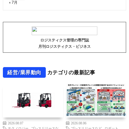
« 7月
ロジスティクス管理の専門誌
月刊ロジスティクス・ビジネス
経営/業界動向
カテゴリの最新記事
2026.08.07
2026.08.06
テクノロジー
,
プレスリリースな
プレスリリースなど
,
ロボット
,