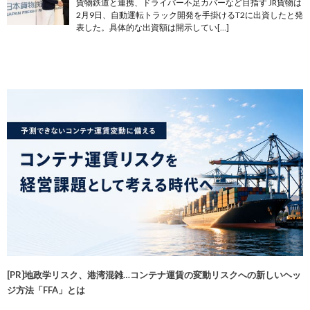
貨物鉄道と連携、ドライバー不足カバーなど目指す JR貨物は
2月9日、自動運転トラック開発を手掛けるT2に出資したと発
表した。具体的な出資額は開示してい[…]
[PR]地政学リスク、港湾混雑…コンテナ運賃の変動リスクへの新しいヘッ
ジ方法「FFA」とは