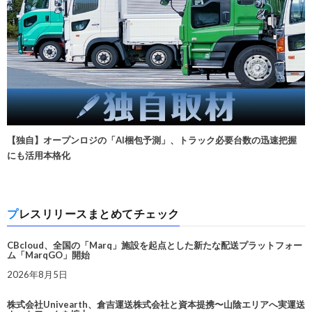
【独自】オープンロジの「AI梱包予測」、トラック必要台数の迅速把握
にも活用本格化
プレスリリースまとめてチェック
CBcloud、全国の「Marq」施設を起点とした新たな配送プラットフォー
ム「MarqGO」開始
2026年8月5日
株式会社Univearth、倉吉運送株式会社と資本提携〜山陰エリアへ実運送