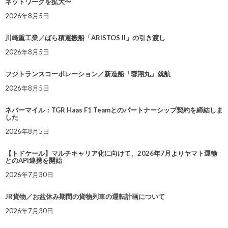
ネットワークを拡大〜
2026年8月5日
川崎重工業／ばら積運搬船「ARISTOS II」の引き渡し
2026年8月5日
フジトランスコーポレーション／新造船「蓉翔丸」就航
2026年8月5日
ネバーマイル：TGR Haas F1 Teamとのパートナーシップ契約を締結しま
した
2026年8月5日
【トドケール】マルチキャリア化に向けて、2026年7月よりヤマト運輸
とのAPI連携を開始
2026年7月30日
JR貨物／お盆休み期間の貨物列車の運転計画について
2026年7月30日