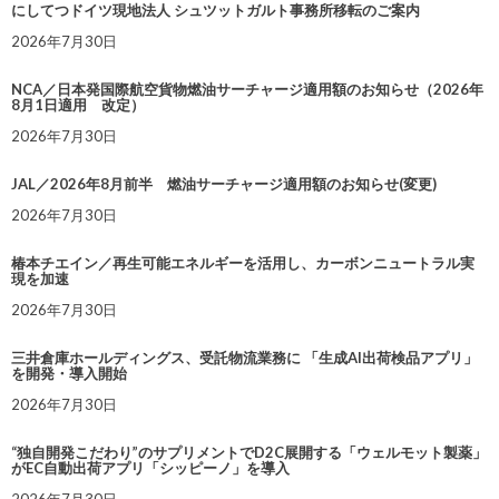
にしてつドイツ現地法人 シュツットガルト事務所移転のご案内
2026年7月30日
NCA／日本発国際航空貨物燃油サーチャージ適用額のお知らせ（2026年
8月1日適用 改定）
2026年7月30日
JAL／2026年8月前半 燃油サーチャージ適用額のお知らせ(変更)
2026年7月30日
椿本チエイン／再生可能エネルギーを活用し、カーボンニュートラル実
現を加速
2026年7月30日
三井倉庫ホールディングス、受託物流業務に 「生成AI出荷検品アプリ」
を開発・導入開始
2026年7月30日
“独自開発こだわり”のサプリメントでD2C展開する「ウェルモット製薬」
がEC自動出荷アプリ「シッピーノ」を導入