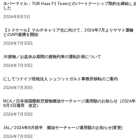
ネバーマイル：TGR Haas F1 Teamとのパートナーシップ契約を締結しま
した
2026年8月5日
【トドケール】マルチキャリア化に向けて、2026年7月よりヤマト運輸
とのAPI連携を開始
2026年7月30日
JR貨物／お盆休み期間の貨物列車の運転計画について
2026年7月30日
にしてつドイツ現地法人 シュツットガルト事務所移転のご案内
2026年7月30日
NCA／日本発国際航空貨物燃油サーチャージ適用額のお知らせ（2026年
8月1日適用 改定）
2026年7月30日
JAL／2026年8月前半 燃油サーチャージ適用額のお知らせ(変更)
2026年7月30日