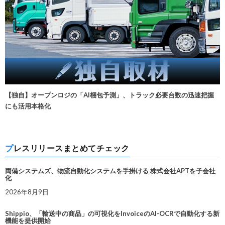
【独自】オープンロジの「AI梱包予測」、トラック必要台数の迅速把握
にも活用本格化
プレスリリースまとめてチェック
両備システムズ、物流自動化システムを手掛ける 株式会社APTを子会社
化
2026年8月9日
Shippio、「輸送中の商品」の可視化をInvoiceのAI-OCRで自動化する新
機能を提供開始