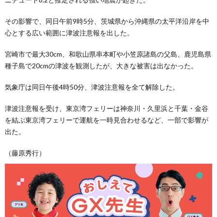
その影響で、同日午前9時5分、茨城県から沖縄県の太平洋沿岸を中
心とする広い範囲に津波注意報を出した。
宮崎市で最大30cm、和歌山県串本町や小笠原諸島の父島、鹿児島県
種子島で20cmの津波を観測したが、大きな被害は出なかった。
気象庁は同日午後4時50分、津波注意報を全て解除した。
津波注意報を受け、東京湾フェリーは神奈川・久里浜と千葉・金谷
を結ぶ東京湾フェリーで運航を一時見合わせるなど、一部で影響が
出た。
（藤原秀行）