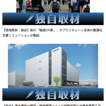
【現地取材・独自】初の「物流DX展」、サプライチェーン全体の最適化
支援ソリューションが集結
【独自】清水建設が建設・維持管理コストの抑制可能な冷蔵倉庫新工法