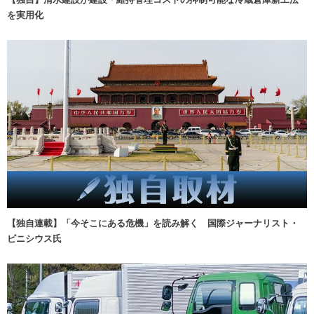
を実用化
【独自連載】「今そこにある危機」を読み解く 国際ジャーナリスト・
ビニシウス氏