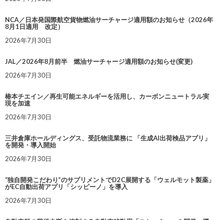
NCA／日本発国際航空貨物燃油サーチャージ適用額のお知らせ（2026年
8月1日適用 改定）
2026年7月30日
JAL／2026年8月前半 燃油サーチャージ適用額のお知らせ(変更)
2026年7月30日
椿本チエイン／再生可能エネルギーを活用し、カーボンニュートラル実
現を加速
2026年7月30日
三井倉庫ホールディングス、受託物流業務に 「生成AI出荷検品アプリ」
を開発・導入開始
2026年7月30日
“独自開発こだわり”のサプリメントでD2C展開する「ウェルモット製薬」
がEC自動出荷アプリ「シッピーノ」を導入
2026年7月30日