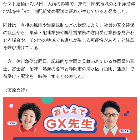
ヤマト運輸は7月3日、大雨の影響で、東海・関東地域の太平洋沿岸
地域を中心に、宅配荷物の配送に遅れが生じていると発表した。
同社は「今後の風雨や道路規制などの状況により、社員の安全確保
の観点から、集荷・配達業務や弊社営業所の窓口受付業務を見合わ
せる場合や、その他の地域でも遅れが生じる可能性がある」と注意
を呼び掛けている。
一方、佐川急便は同日、記録的な大雨に見舞われている静岡県の富
士、富士宮、沼津、熱海の各市と静岡市の清水区（由比、蒲原）で
荷受け・配達を一時停止すると公表した。
（藤原秀行）