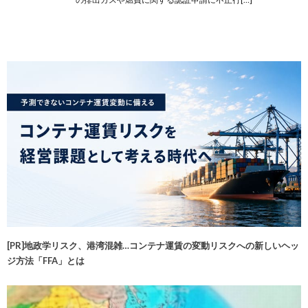
[PR]地政学リスク、港湾混雑…コンテナ運賃の変動リスクへの新しいヘッ
ジ方法「FFA」とは