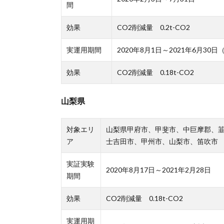
間
効果
CO2削減量 0.2t-CO2
実運用期間
2020年8月1日～2021年6月3
効果
CO2削減量 0.18t-CO2
山梨県
対象エリ
山梨県甲府市、甲斐市、中巨摩郡、
ア
士吉田市、甲州市、山梨市、笛吹市
実証実験
2020年8月17日～2021年2月28日
期間
効果
CO2削減量 0.18t-CO2
実運用期