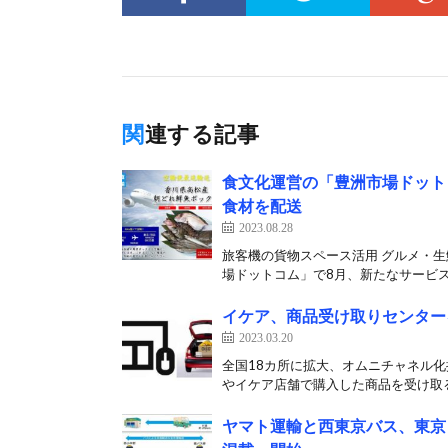
関連する記事
食文化運営の「豊洲市場ドット
食材を配送
2023.08.28
旅客機の貨物スペース活用 グルメ・生
場ドットコム」で8月、新たなサービス
イケア、商品受け取りセンター
2023.03.20
全国18カ所に拡大、オムニチャネル化
やイケア店舗で購入した商品を受け取る
ヤマト運輸と西東京バス、東京