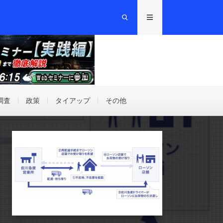
調査
政策
タイアップ
その他