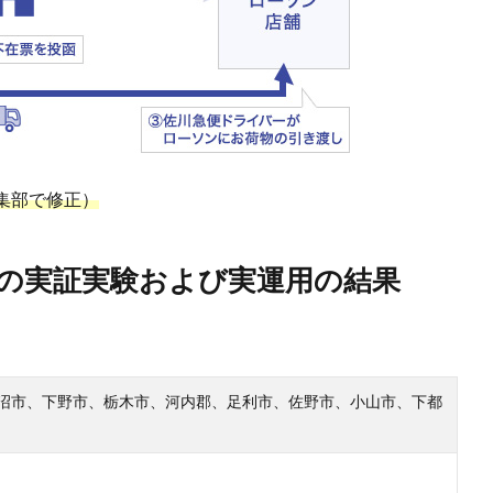
集部で修正）
での実証実験および実運用の結果
沼市、下野市、栃木市、河内郡、足利市、佐野市、小山市、下都