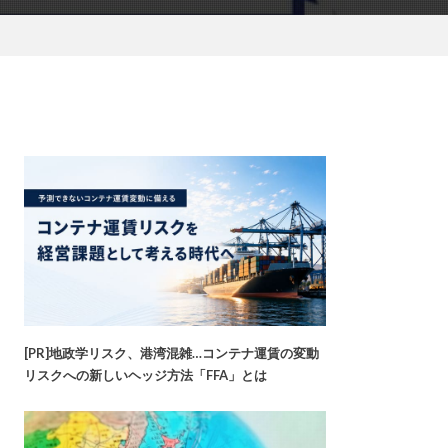
[PR]地政学リスク、港湾混雑…コンテナ運賃の変動
リスクへの新しいヘッジ方法「FFA」とは