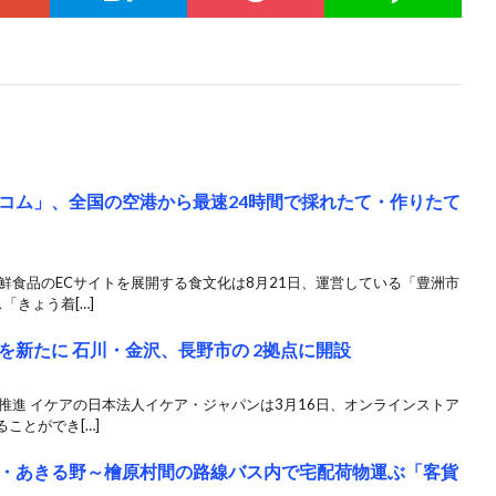
コム」、全国の空港から最速24時間で採れたて・作りたて
鮮食品のECサイトを展開する食文化は8月21日、運営している「豊洲市
「きょう着[…]
を新たに 石川・金沢、長野市の 2拠点に開設
推進 イケアの日本法人イケア・ジャパンは3月16日、オンラインストア
ことができ[…]
・あきる野～檜原村間の路線バス内で宅配荷物運ぶ「客貨