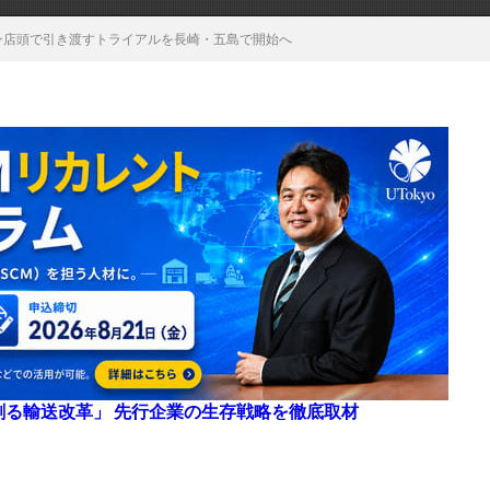
ン店頭で引き渡すトライアルを長崎・五島で開始へ
来を創る輸送改革」 先行企業の生存戦略を徹底取材