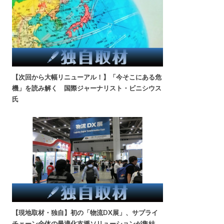
【次回から大幅リニューアル！】「今そこにある危
機」を読み解く 国際ジャーナリスト・ビニシウス
氏
【現地取材・独自】初の「物流DX展」、サプライ
チェーン全体の最適化支援ソリューションが集結