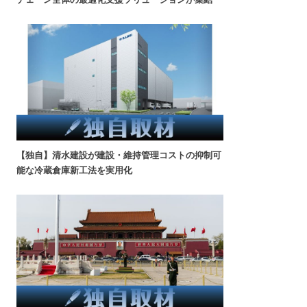
【独自】清水建設が建設・維持管理コストの抑制可
能な冷蔵倉庫新工法を実用化