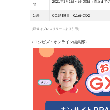
2021年3月1日～6月30日（直近まで
間
効果
CO2削減量 0.16t-CO2
（画像はプレスリリースより引用）
（ロジビズ・オンライン編集部）