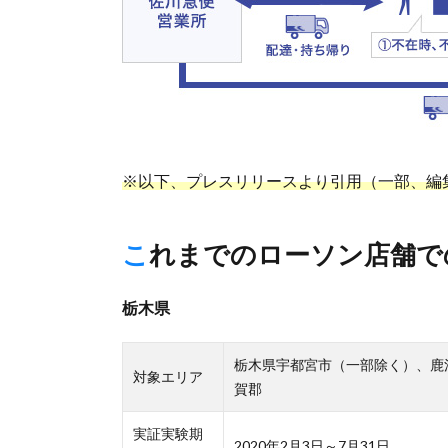
※以下、プレスリリースより引用（一部、編
これまでのローソン店舗
栃木県
栃木県宇都宮市（一部除く）、鹿
対象エリア
賀郡
実証実験期
2020年2月3日～7月31日