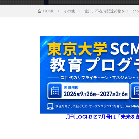
その他
佐川、不在時配達荷物をローソ
HOME
月刊LOGI-BIZ 7月号は「未