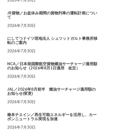
JR貨物／お盆休み期間の貨物列車の運転計画につい
て
2026年7月30日
にしてつドイツ現地法人 シュツットガルト事務所移
転のご案内
2026年7月30日
NCA／日本発国際航空貨物燃油サーチャージ適用額
のお知らせ（2026年8月1日適用 改定）
2026年7月30日
JAL／2026年8月前半 燃油サーチャージ適用額の
お知らせ(変更)
2026年7月30日
椿本チエイン／再生可能エネルギーを活用し、カー
ボンニュートラル実現を加速
2026年7月30日