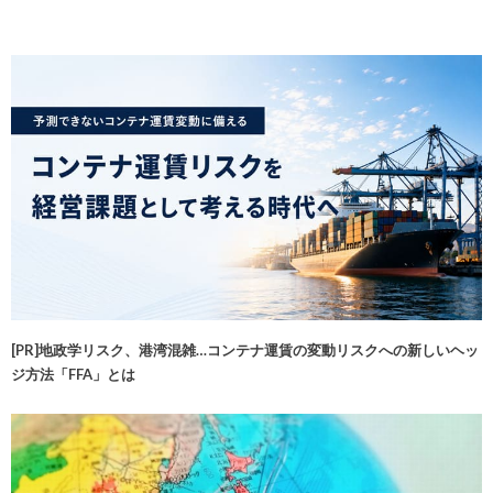
[PR]地政学リスク、港湾混雑…コンテナ運賃の変動リスクへの新しいヘッ
ジ方法「FFA」とは