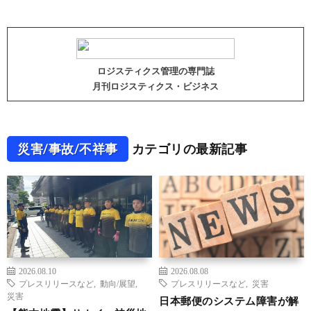
ロジスティクス管理の専門誌
月刊ロジスティクス・ビジネス
災害/事故/不祥事
カテゴリの最新記事
2026.08.10
2026.08.08
プレスリリースなど
,
動向/展望
,
プレスリリースなど
,
災害
災害
日本郵便のシステム障害が解