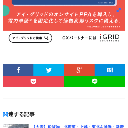
関連する記事
【大雪】JR貨物、北海道・上越・東北を通過・発着