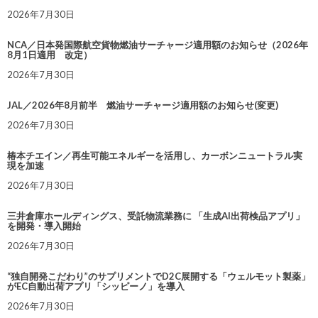
2026年7月30日
NCA／日本発国際航空貨物燃油サーチャージ適用額のお知らせ（2026年
8月1日適用 改定）
2026年7月30日
JAL／2026年8月前半 燃油サーチャージ適用額のお知らせ(変更)
2026年7月30日
椿本チエイン／再生可能エネルギーを活用し、カーボンニュートラル実
現を加速
2026年7月30日
三井倉庫ホールディングス、受託物流業務に 「生成AI出荷検品アプリ」
を開発・導入開始
2026年7月30日
“独自開発こだわり”のサプリメントでD2C展開する「ウェルモット製薬」
がEC自動出荷アプリ「シッピーノ」を導入
2026年7月30日