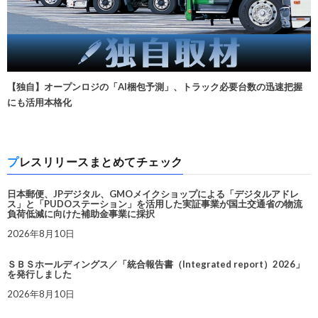
【独自】オープンロジの「AI梱包予測」、トラック必要台数の迅速把握
にも活用本格化
プレスリリースまとめてチェック
日本郵便、JPデジタル、GMOメイクショップによる「デジタルアドレ
ス」と「PUDOステーション」を活用した実証事業が国土交通省の物流
負荷低減に向けた補助金事業に採択
2026年8月10日
ＳＢＳホールディングス／「統合報告書（Integrated report）2026」
を発行しました
2026年8月10日