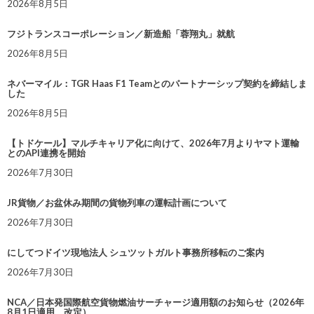
2026年8月5日
フジトランスコーポレーション／新造船「蓉翔丸」就航
2026年8月5日
ネバーマイル：TGR Haas F1 Teamとのパートナーシップ契約を締結しま
した
2026年8月5日
【トドケール】マルチキャリア化に向けて、2026年7月よりヤマト運輸
とのAPI連携を開始
2026年7月30日
JR貨物／お盆休み期間の貨物列車の運転計画について
2026年7月30日
にしてつドイツ現地法人 シュツットガルト事務所移転のご案内
2026年7月30日
NCA／日本発国際航空貨物燃油サーチャージ適用額のお知らせ（2026年
8月1日適用 改定）