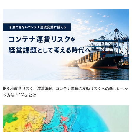
[PR]地政学リスク、港湾混雑…コンテナ運賃の変動リスクへの新しいヘッ
ジ方法「FFA」とは