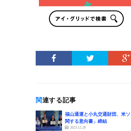
関連する記事
福山通運と小丸交通財団、米ソ
関する意向書」締結
2023.12.28