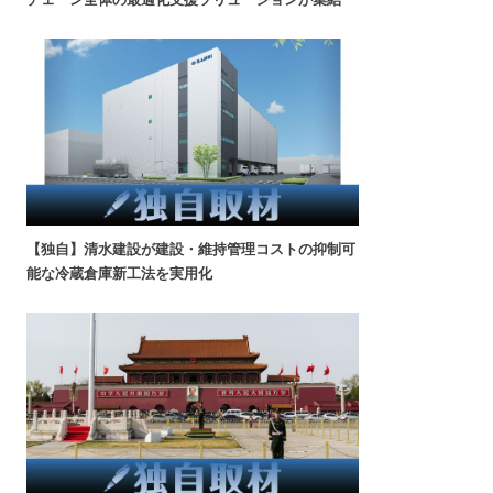
【独自】清水建設が建設・維持管理コストの抑制可
能な冷蔵倉庫新工法を実用化