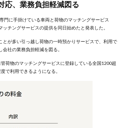
に対応、業務負担軽減図る
向け専門に手掛けている車両と荷物のマッチングサービス
倉庫マッチングサービスの提供を同日始めたと発表した。
ことが多い引っ越し荷物の一時預かりサービスで、利用で
し会社の業務負担軽減を図る。
保管荷物のマッチングサービスに登録している全国1200超
程度で利用できるようになる。