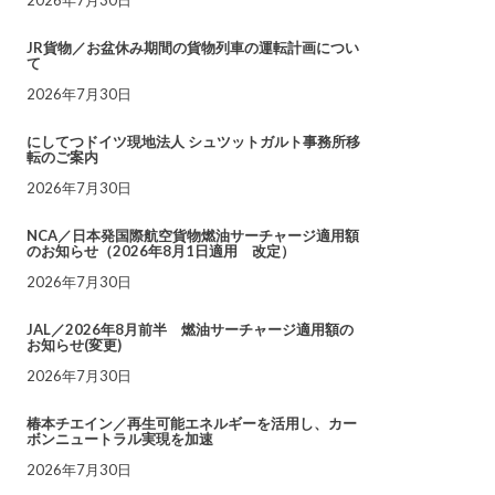
JR貨物／お盆休み期間の貨物列車の運転計画につい
て
2026年7月30日
にしてつドイツ現地法人 シュツットガルト事務所移
転のご案内
2026年7月30日
NCA／日本発国際航空貨物燃油サーチャージ適用額
のお知らせ（2026年8月1日適用 改定）
2026年7月30日
JAL／2026年8月前半 燃油サーチャージ適用額の
お知らせ(変更)
2026年7月30日
椿本チエイン／再生可能エネルギーを活用し、カー
ボンニュートラル実現を加速
2026年7月30日