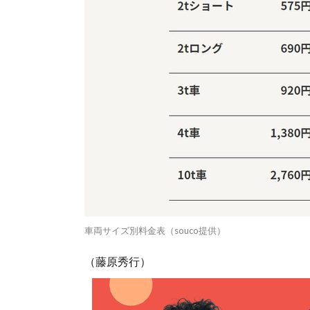
車両サイズ別料金表（souco提供）
（藤原秀行）