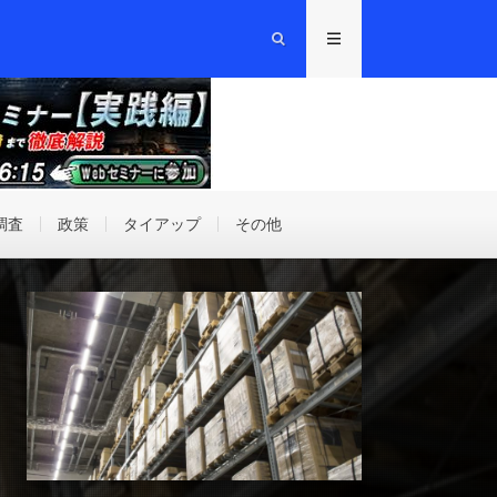
調査
政策
タイアップ
その他