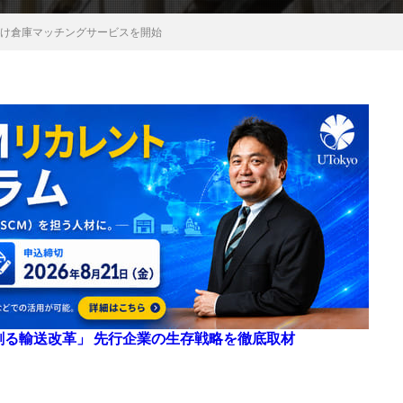
社向け倉庫マッチングサービスを開始
来を創る輸送改革」 先行企業の生存戦略を徹底取材