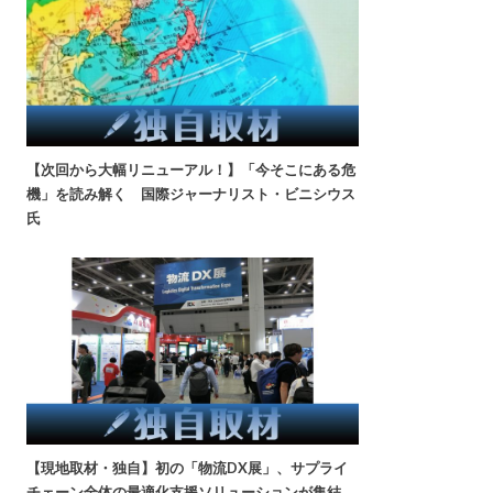
【次回から大幅リニューアル！】「今そこにある危
機」を読み解く 国際ジャーナリスト・ビニシウス
氏
【現地取材・独自】初の「物流DX展」、サプライ
チェーン全体の最適化支援ソリューションが集結