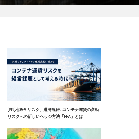
[PR]地政学リスク、港湾混雑…コンテナ運賃の変動
リスクへの新しいヘッジ方法「FFA」とは