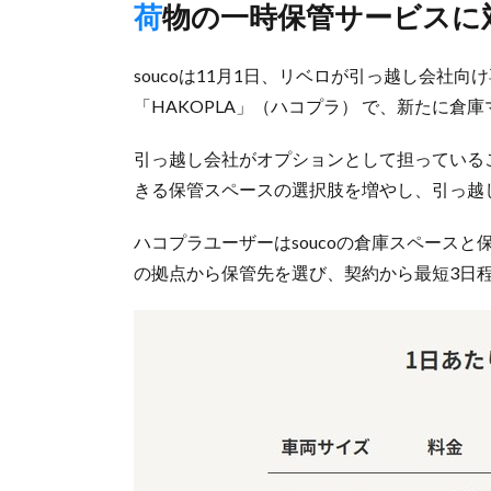
荷物の一時保管サービス
soucoは11月1日、リベロが引っ越し会社
「HAKOPLA」（ハコプラ） で、新たに
引っ越し会社がオプションとして担っている
きる保管スペースの選択肢を増やし、引っ越
ハコプラユーザーはsoucoの倉庫スペースと
の拠点から保管先を選び、契約から最短3日