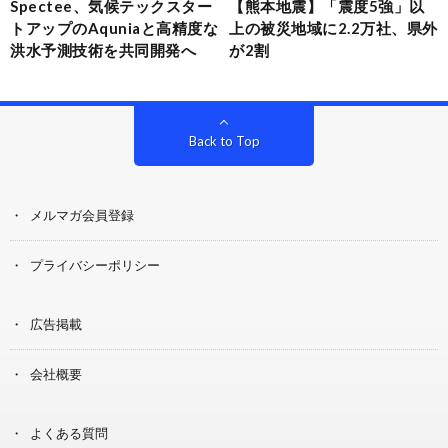
Spectee、気候テックスター
【熊本地震】「震度5強」以
トアップのAquniaと高精度な
上の被災地域に2.2万社、県外
洪水予測技術を共同開発へ
が2割
Back to Top
メルマガ会員登録
プライバシーポリシー
広告掲載
会社概要
よくある質問