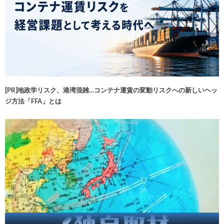
[PR]地政学リスク、港湾混雑…コンテナ運賃の変動リスクへの新しいヘッ
ジ方法「FFA」とは