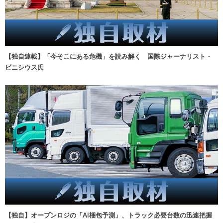
【独自連載】「今そこにある危機」を読み解く 国際ジャーナリスト・
ビニシウス氏
【独自】オープンロジの「AI梱包予測」、トラック必要台数の迅速把握