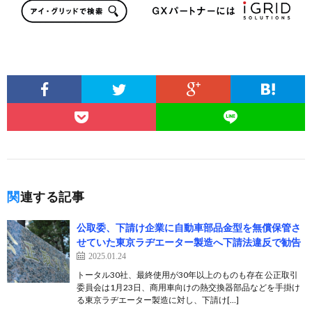
関連する記事
公取委、下請け企業に自動車部品金型を無償保管さ
せていた東京ラヂエーター製造へ下請法違反で勧告
2025.01.24
トータル30社、最終使用が30年以上のものも存在 公正取引
委員会は1月23日、商用車向けの熱交換器部品などを手掛け
る東京ラヂエーター製造に対し、下請け[…]