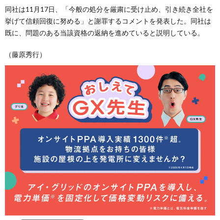
同社は11月17日、「今般の処分を厳粛に受け止め、引き続き全社を
挙げて信頼回復に努める」と謝罪するコメントを発表した。同社は
既に、問題のある当該資格の返納を進めていると説明している。
（藤原秀行）