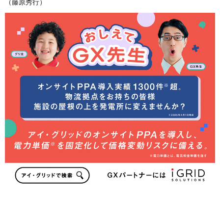
（藤原秀行）