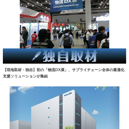
【現地取材・独自】初の「物流DX展」、サプライチェーン全体の最適化
支援ソリューションが集結