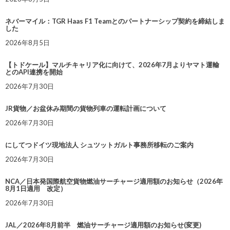
ネバーマイル：TGR Haas F1 Teamとのパートナーシップ契約を締結しま
した
2026年8月5日
【トドケール】マルチキャリア化に向けて、2026年7月よりヤマト運輸
とのAPI連携を開始
2026年7月30日
JR貨物／お盆休み期間の貨物列車の運転計画について
2026年7月30日
にしてつドイツ現地法人 シュツットガルト事務所移転のご案内
2026年7月30日
NCA／日本発国際航空貨物燃油サーチャージ適用額のお知らせ（2026年
8月1日適用 改定）
2026年7月30日
JAL／2026年8月前半 燃油サーチャージ適用額のお知らせ(変更)