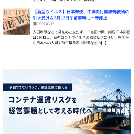
【新型ウイルス】日本郵便、中国向け国際郵便物の
引き受けを3月13日午前零時に一時停止
2020.03.12
入国制限などで発送めど立たず、「当面の間」継続 日本郵便
は3月12日、新型コロナウイルスの感染拡大に伴い、中国か
ら日本への入国や航空機発着の制限などの[…]