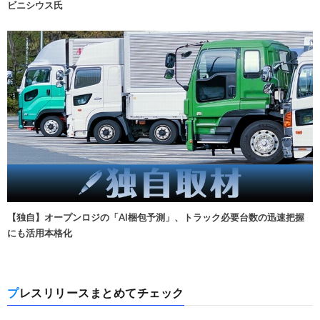
ビニシウス氏
【独自】オープンロジの「AI梱包予測」、トラック必要台数の迅速把握
にも活用本格化
プレスリリースまとめてチェック