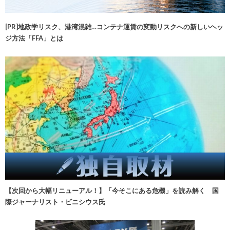
[PR]地政学リスク、港湾混雑…コンテナ運賃の変動リスクへの新しいヘッ
ジ方法「FFA」とは
【次回から大幅リニューアル！】「今そこにある危機」を読み解く 国
際ジャーナリスト・ビニシウス氏