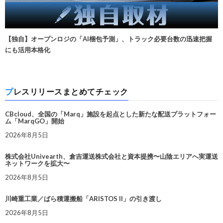
【独自】オープンロジの「AI梱包予測」、トラック必要台数の迅速把握
にも活用本格化
プレスリリースまとめてチェック
CBcloud、全国の「Marq」施設を起点とした新たな配送プラットフォー
ム「MarqGO」開始
2026年8月5日
株式会社Univearth、倉吉運送株式会社と資本提携〜山陰エリアへ実運送
ネットワークを拡大〜
2026年8月5日
川崎重工業／ばら積運搬船「ARISTOS II」の引き渡し
2026年8月5日