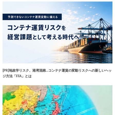
[PR]地政学リスク、港湾混雑…コンテナ運賃の変動リスクへの新しいヘッ
ジ方法「FFA」とは