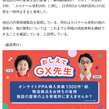
100」「カロナール坐剤200」に関し、12月8日から特約店向けの出
荷を一時停止すると発表した。
他社の代替候補製品を提唱している。同社はカロナール坐剤の他の
規格や、他の製剤については「これまでと同様の供給体制を継続で
きることを確認している」と説明している。
（藤原秀行）