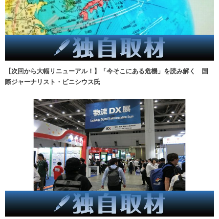
【次回から大幅リニューアル！】「今そこにある危機」を読み解く 国
際ジャーナリスト・ビニシウス氏