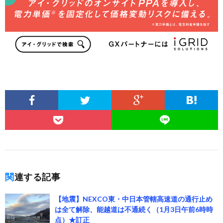
関連する記事
【地震】NEXCO東・中日本管轄高速道の通行止め
は全て解除、能越道は不通続く（1月3日午前6時時
点）★訂正