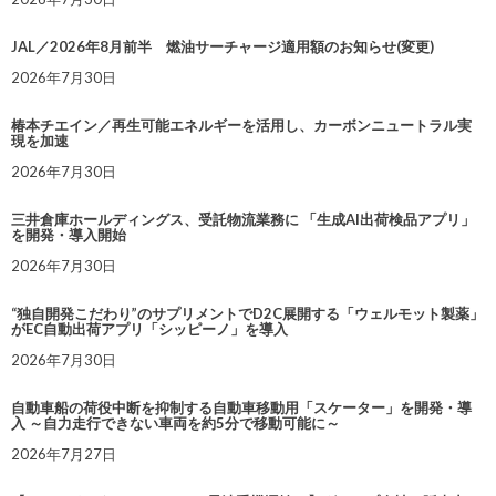
JAL／2026年8月前半 燃油サーチャージ適用額のお知らせ(変更)
2026年7月30日
椿本チエイン／再生可能エネルギーを活用し、カーボンニュートラル実
現を加速
2026年7月30日
三井倉庫ホールディングス、受託物流業務に 「生成AI出荷検品アプリ」
を開発・導入開始
2026年7月30日
“独自開発こだわり”のサプリメントでD2C展開する「ウェルモット製薬」
がEC自動出荷アプリ「シッピーノ」を導入
2026年7月30日
自動車船の荷役中断を抑制する自動車移動用「スケーター」を開発・導
入 ～自力走行できない車両を約5分で移動可能に～
2026年7月27日