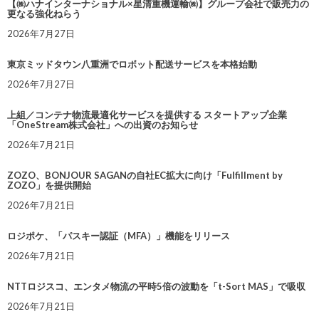
【㈱ハナインターナショナル×星清重機運輸㈱】グループ会社で販売力の
更なる強化ねらう
2026年7月27日
東京ミッドタウン八重洲でロボット配送サービスを本格始動
2026年7月27日
上組／コンテナ物流最適化サービスを提供する スタートアップ企業
「OneStream株式会社」への出資のお知らせ
2026年7月21日
ZOZO、BONJOUR SAGANの自社EC拡大に向け「Fulfillment by
ZOZO」を提供開始
2026年7月21日
ロジポケ、「パスキー認証（MFA）」機能をリリース
2026年7月21日
NTTロジスコ、エンタメ物流の平時5倍の波動を「t-Sort MAS」で吸収
2026年7月21日