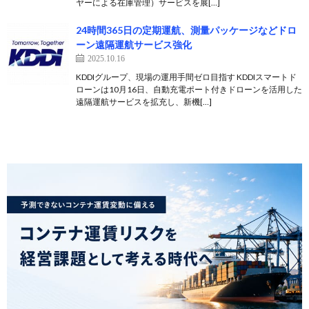
ヤーによる在庫管理）サービスを展[…]
24時間365日の定期運航、測量パッケージなどドロ
ーン遠隔運航サービス強化
2025.10.16
KDDIグループ、現場の運用手間ゼロ目指す KDDIスマートド
ローンは10月16日、自動充電ポート付きドローンを活用した
遠隔運航サービスを拡充し、新機[…]