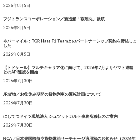
2026年8月5日
フジトランスコーポレーション／新造船「蓉翔丸」就航
2026年8月5日
ネバーマイル：TGR Haas F1 Teamとのパートナーシップ契約を締結しま
した
2026年8月5日
【トドケール】マルチキャリア化に向けて、2026年7月よりヤマト運輸
とのAPI連携を開始
2026年7月30日
JR貨物／お盆休み期間の貨物列車の運転計画について
2026年7月30日
にしてつドイツ現地法人 シュツットガルト事務所移転のご案内
2026年7月30日
NCA／日本発国際航空貨物燃油サーチャージ適用額のお知らせ（2026年