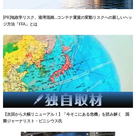
[PR]地政学リスク、港湾混雑…コンテナ運賃の変動リスクへの新しいヘッ
ジ方法「FFA」とは
【次回から大幅リニューアル！】「今そこにある危機」を読み解く 国
際ジャーナリスト・ビニシウス氏