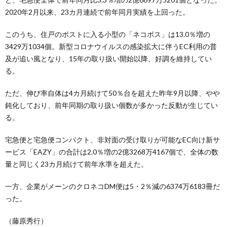
2020年2月以来、23カ月連続で前年同月実績を上回った。
このうち、住戸のポストに入る小型の「ネコポス」は13.0％増の
3429万1034個。新型コロナウイルスの感染拡大に伴うEC利用の普
及が追い風となり、15年の取り扱い開始以降、好調を維持してい
る。
ただ、伸び率自体は4カ月続けて50％台を超えた昨年9月以降、やや
鈍化しており、前年同期の取り扱い個数が多かった反動が生じてい
る。
宅急便と宅急便コンパクト、非対面の受け取りが可能なEC向け新サ
ービス「EAZY」の合計は2.0％増の2億3268万4167個で、全体の数
量と同じく23カ月続けて前年水準を超えた。
一方、企業がメーンのクロネコDM便は5・2％減の6374万6183冊だ
った。
（藤原秀行）