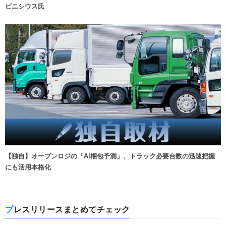
ビニシウス氏
【独自】オープンロジの「AI梱包予測」、トラック必要台数の迅速把握
にも活用本格化
プレスリリースまとめてチェック