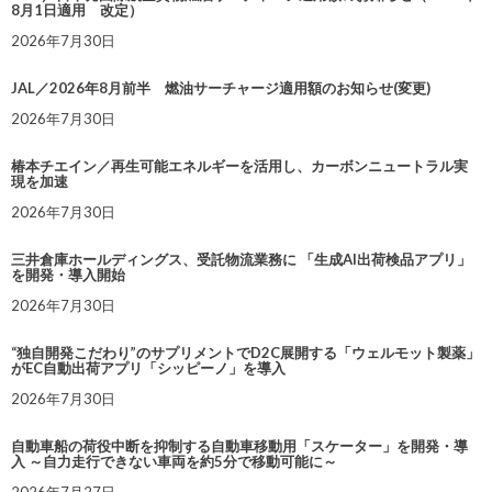
8月1日適用 改定）
2026年7月30日
JAL／2026年8月前半 燃油サーチャージ適用額のお知らせ(変更)
2026年7月30日
椿本チエイン／再生可能エネルギーを活用し、カーボンニュートラル実
現を加速
2026年7月30日
三井倉庫ホールディングス、受託物流業務に 「生成AI出荷検品アプリ」
を開発・導入開始
2026年7月30日
“独自開発こだわり”のサプリメントでD2C展開する「ウェルモット製薬」
がEC自動出荷アプリ「シッピーノ」を導入
2026年7月30日
自動車船の荷役中断を抑制する自動車移動用「スケーター」を開発・導
入 ～自力走行できない車両を約5分で移動可能に～