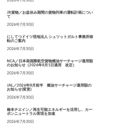
JR貨物／お盆休み期間の貨物列車の運転計画につい
て
2026年7月30日
にしてつドイツ現地法人 シュツットガルト事務所移
転のご案内
2026年7月30日
NCA／日本発国際航空貨物燃油サーチャージ適用額
のお知らせ（2026年8月1日適用 改定）
2026年7月30日
JAL／2026年8月前半 燃油サーチャージ適用額の
お知らせ(変更)
2026年7月30日
椿本チエイン／再生可能エネルギーを活用し、カー
ボンニュートラル実現を加速
2026年7月30日