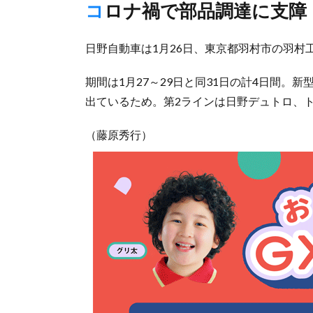
コロナ禍で部品調達に支障
日野自動車は1月26日、東京都羽村市の羽村
期間は1月27～29日と同31日の計4日間
出ているため。第2ラインは日野デュトロ、
（藤原秀行）