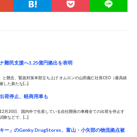
難民支援へ1.25億円拠出を表明
」と懸念、緊急対策本部立ち上げ オムロンの山田義仁社長CEO（最高経
した新たな[…]
出荷停止、軽商用車も
12月20日、国内外で生産している自社開発の車種全ての出荷を停止す
験などで、[…]
」のGenky DrugStores、富山・小矢部の物流拠点被