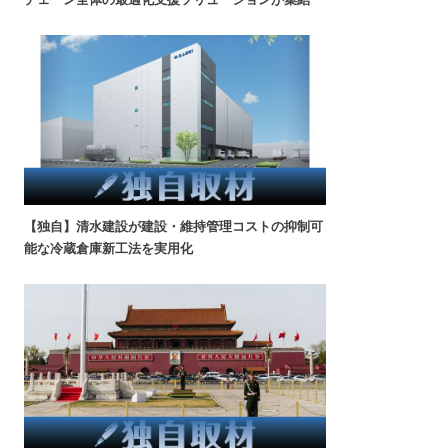
【独自】清水建設が建設・維持管理コストの抑制可
能な冷蔵倉庫新工法を実用化