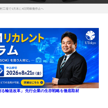
村工場で1月末に4日間稼働停止へ
来を創る輸送改革」 先行企業の生存戦略を徹底取材