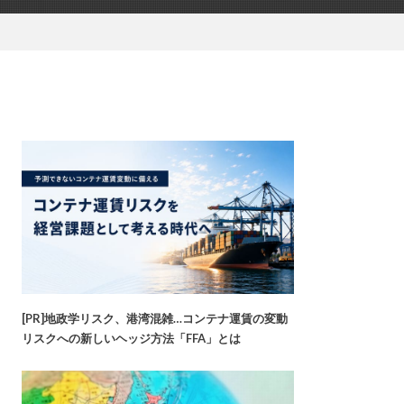
[PR]地政学リスク、港湾混雑…コンテナ運賃の変動
リスクへの新しいヘッジ方法「FFA」とは