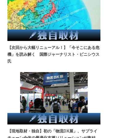
【次回から大幅リニューアル！】「今そこにある危
機」を読み解く 国際ジャーナリスト・ビニシウス
氏
【現地取材・独自】初の「物流DX展」、サプライ
チェーン全体の最適化支援ソリューションが集結