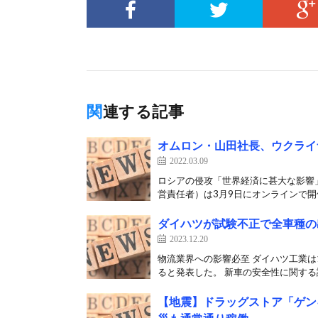
関連する記事
オムロン・山田社長、ウクライナ
2022.03.09
ロシアの侵攻「世界経済に甚大な影響
営責任者）は3月9日にオンラインで開催
ダイハツが試験不正で全車種の
2023.12.20
物流業界への影響必至 ダイハツ工業は
ると発表した。 新車の安全性に関する試
【地震】ドラッグストア「ゲンキー