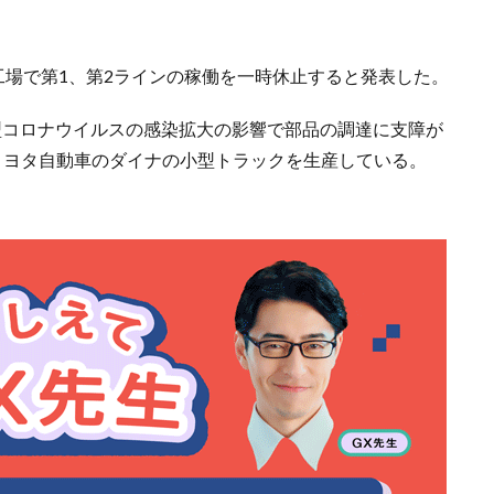
工場で第1、第2ラインの稼働を一時休止すると発表した。
。新型コロナウイルスの感染拡大の影響で部品の調達に支障が
トヨタ自動車のダイナの小型トラックを生産している。