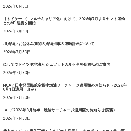
2026年8月5日
【トドケール】マルチキャリア化に向けて、2026年7月よりヤマト運輸
とのAPI連携を開始
2026年7月30日
JR貨物／お盆休み期間の貨物列車の運転計画について
2026年7月30日
にしてつドイツ現地法人 シュツットガルト事務所移転のご案内
2026年7月30日
NCA／日本発国際航空貨物燃油サーチャージ適用額のお知らせ（2026年
8月1日適用 改定）
2026年7月30日
JAL／2026年8月前半 燃油サーチャージ適用額のお知らせ(変更)
2026年7月30日
椿本チエイン／再生可能エネルギーを活用し、カーボンニュートラル実