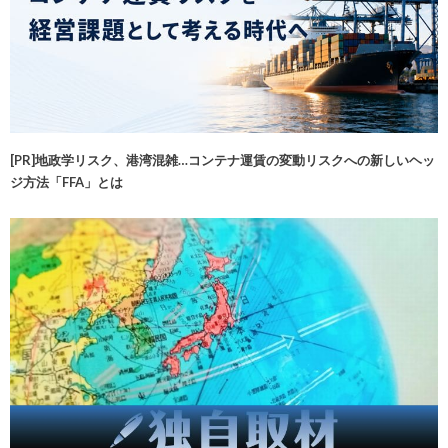
[PR]地政学リスク、港湾混雑…コンテナ運賃の変動リスクへの新しいヘッ
ジ方法「FFA」とは