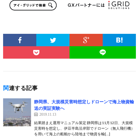
関連する記事
静岡県、大規模災害時想定しドローンで海上物資輸
送の実証実験へ
2019.11.13
結果踏まえ運用マニュアル策定 静岡県は11月12日、大規模
災害時を想定し、伊豆半島沿岸部でドローン（無人飛行機）
を用いて海上の船舶から陸地まで物資を輸[…]