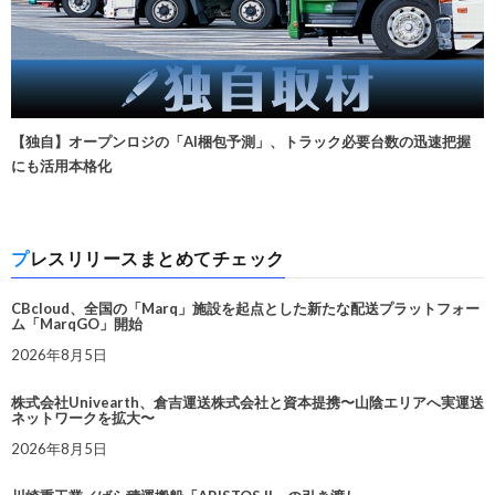
【独自】オープンロジの「AI梱包予測」、トラック必要台数の迅速把握
にも活用本格化
プレスリリースまとめてチェック
CBcloud、全国の「Marq」施設を起点とした新たな配送プラットフォー
ム「MarqGO」開始
2026年8月5日
株式会社Univearth、倉吉運送株式会社と資本提携〜山陰エリアへ実運送
ネットワークを拡大〜
2026年8月5日