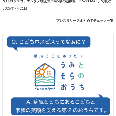
NTTロジスコ、エンタメ物流の平時5倍の波動を「t-Sort MAS」で吸収
2026年7月21日
プレスリリースまとめてチェック一覧