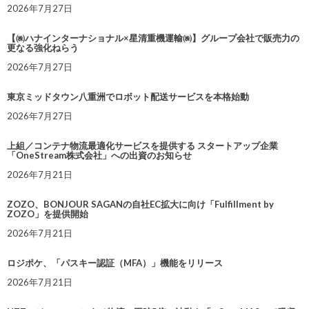
2026年7月27日
【㈱ハナインターナショナル×星清重機運輸㈱】グループ会社で販売力の
更なる強化ねらう
2026年7月27日
東京ミッドタウン八重洲でロボット配送サービスを本格始動
2026年7月27日
上組／コンテナ物流最適化サービスを提供する スタートアップ企業
「OneStream株式会社」への出資のお知らせ
2026年7月21日
ZOZO、BONJOUR SAGANの自社EC拡大に向け「Fulfillment by
ZOZO」を提供開始
2026年7月21日
ロジポケ、「パスキー認証（MFA）」機能をリリース
2026年7月21日