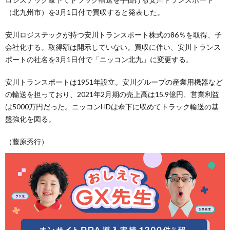
（北九州市）を3月1日付で買収すると発表した。
安川ロジステックが持つ安川トランスポート株式の86％を取得、子
会社化する。取得額は開示していない。買収に伴い、安川トランス
ポートの社名を3月1日付で「ニッコン北九」に変更する。
安川トランスポートは1951年設立。安川グループの産業用機器など
の輸送を担っており、2021年2月期の売上高は15.9億円、営業利益
は5000万円だった。ニッコンHDは傘下に収めてトラック輸送の基
盤強化を図る。
（藤原秀行）