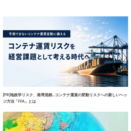
[PR]地政学リスク、港湾混雑…コンテナ運賃の変動リスクへの新しいヘッ
ジ方法「FFA」とは