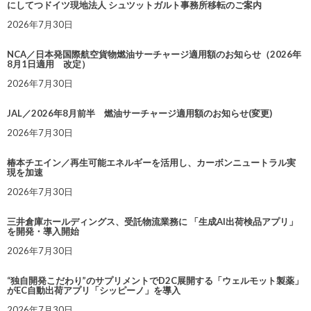
にしてつドイツ現地法人 シュツットガルト事務所移転のご案内
2026年7月30日
NCA／日本発国際航空貨物燃油サーチャージ適用額のお知らせ（2026年
8月1日適用 改定）
2026年7月30日
JAL／2026年8月前半 燃油サーチャージ適用額のお知らせ(変更)
2026年7月30日
椿本チエイン／再生可能エネルギーを活用し、カーボンニュートラル実
現を加速
2026年7月30日
三井倉庫ホールディングス、受託物流業務に 「生成AI出荷検品アプリ」
を開発・導入開始
2026年7月30日
“独自開発こだわり”のサプリメントでD2C展開する「ウェルモット製薬」
がEC自動出荷アプリ「シッピーノ」を導入
2026年7月30日