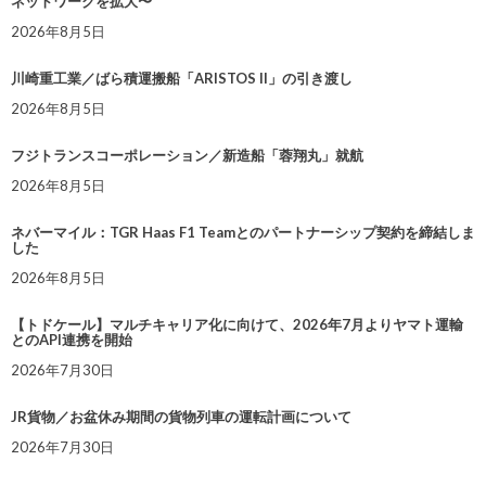
ネットワークを拡大〜
2026年8月5日
川崎重工業／ばら積運搬船「ARISTOS II」の引き渡し
2026年8月5日
フジトランスコーポレーション／新造船「蓉翔丸」就航
2026年8月5日
ネバーマイル：TGR Haas F1 Teamとのパートナーシップ契約を締結しま
した
2026年8月5日
【トドケール】マルチキャリア化に向けて、2026年7月よりヤマト運輸
とのAPI連携を開始
2026年7月30日
JR貨物／お盆休み期間の貨物列車の運転計画について
2026年7月30日