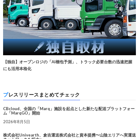
【独自】オープンロジの「AI梱包予測」、トラック必要台数の迅速把握
にも活用本格化
プレスリリースまとめてチェック
CBcloud、全国の「Marq」施設を起点とした新たな配送プラットフォー
ム「MarqGO」開始
2026年8月5日
株式会社Univearth、倉吉運送株式会社と資本提携〜山陰エリアへ実運送