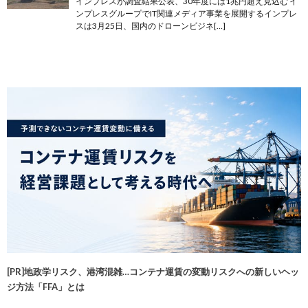
インプレスが調査結果公表、30年度には1兆円超え見込む イ
ンプレスグループでIT関連メディア事業を展開するインプレ
スは3月25日、国内のドローンビジネ[…]
[PR]地政学リスク、港湾混雑…コンテナ運賃の変動リスクへの新しいヘッ
ジ方法「FFA」とは