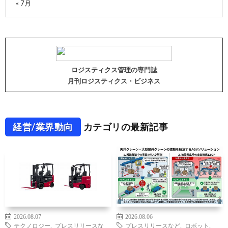
« 7月
ロジスティクス管理の専門誌
月刊ロジスティクス・ビジネス
経営/業界動向
カテゴリの最新記事
2026.08.07
2026.08.06
テクノロジー
,
プレスリリースな
プレスリリースなど
,
ロボット
,