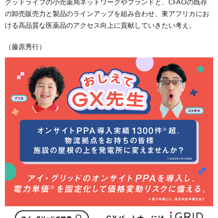
グッドライフの小売薬局ネットワークやブランドと、CFAOの既存
の卸売販売力と製品のラインアップを組み合わせ、東アフリカにお
ける高品質な医薬品のアクセス向上に貢献していきたい考え。
（藤原秀行）