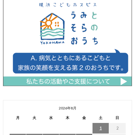
2026年8月
月
火
水
木
金
土
日
1
2