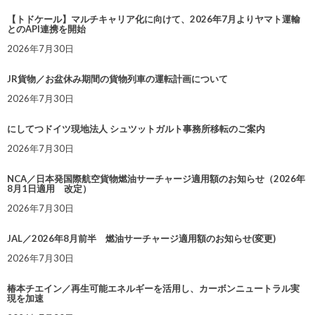
【トドケール】マルチキャリア化に向けて、2026年7月よりヤマト運輸
とのAPI連携を開始
2026年7月30日
JR貨物／お盆休み期間の貨物列車の運転計画について
2026年7月30日
にしてつドイツ現地法人 シュツットガルト事務所移転のご案内
2026年7月30日
NCA／日本発国際航空貨物燃油サーチャージ適用額のお知らせ（2026年
8月1日適用 改定）
2026年7月30日
JAL／2026年8月前半 燃油サーチャージ適用額のお知らせ(変更)
2026年7月30日
椿本チエイン／再生可能エネルギーを活用し、カーボンニュートラル実
現を加速