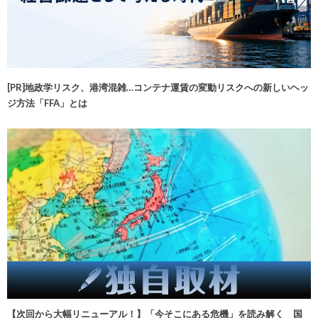
[PR]地政学リスク、港湾混雑…コンテナ運賃の変動リスクへの新しいヘッ
ジ方法「FFA」とは
【次回から大幅リニューアル！】「今そこにある危機」を読み解く 国