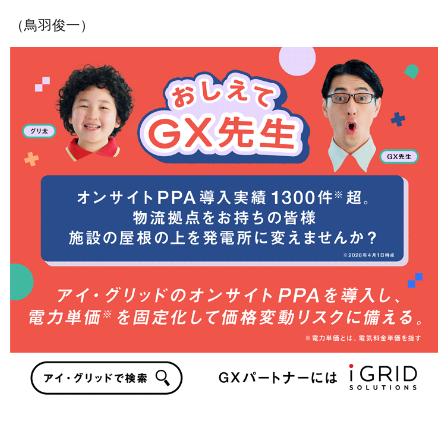
（鳥羽俊一）