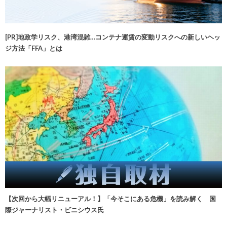
[PR]地政学リスク、港湾混雑…コンテナ運賃の変動リスクへの新しいヘッ
ジ方法「FFA」とは
【次回から大幅リニューアル！】「今そこにある危機」を読み解く 国
際ジャーナリスト・ビニシウス氏