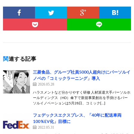
関連する記事
三菱食品、グループ社員5000人超向けにパーソルイ
ノベの「コミックラーニング」導入
2026.05.28
ハラスメントなど分かりやすく研修 人材派遣大手パーソルホ
ールディングス（HD）傘下で新規事業創出を手掛けるパー
ソルイノベーションは5月28日、コミック[…]
フェデックスエクスプレス、「40年に配送車両
100％EV化」目標に
2022.05.31