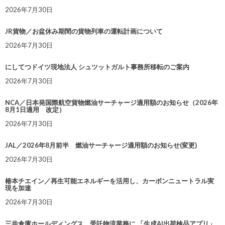
2026年7月30日
JR貨物／お盆休み期間の貨物列車の運転計画について
2026年7月30日
にしてつドイツ現地法人 シュツットガルト事務所移転のご案内
2026年7月30日
NCA／日本発国際航空貨物燃油サーチャージ適用額のお知らせ（2026年
8月1日適用 改定）
2026年7月30日
JAL／2026年8月前半 燃油サーチャージ適用額のお知らせ(変更)
2026年7月30日
椿本チエイン／再生可能エネルギーを活用し、カーボンニュートラル実
現を加速
2026年7月30日
三井倉庫ホールディングス、受託物流業務に 「生成AI出荷検品アプリ」