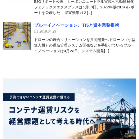
ESGリポート公表、カーボンニュートラル実現へ活動積極化
フェデックスエクスプレスは5月30日、2022年版のESGレポ
ートを公表した。 温室効果ガス[…]
ブルーイノベーション、TISと資本業務提携
2019.04.29
ドローンの統合ソリューションを共同開発へ ドローン（小型
無人機）の運航管理システム開発などを手掛けているブルー
イノベーションは4月26日、システム開発[…]