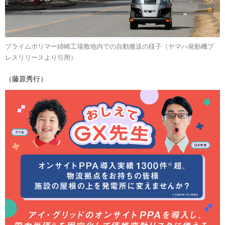
プライムポリマー姉崎工場敷地内での自動搬送の様子（ヤマハ発動機プ
レスリリースより引用）
（藤原秀行）