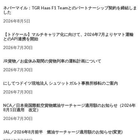
ネバーマイル：TGR Haas F1 Teamとのパートナーシップ契約を締結しま
した
2026年8月5日
【トドケール】マルチキャリア化に向けて、2026年7月よりヤマト運輸
とのAPI連携を開始
2026年7月30日
JR貨物／お盆休み期間の貨物列車の運転計画について
2026年7月30日
にしてつドイツ現地法人 シュツットガルト事務所移転のご案内
2026年7月30日
NCA／日本発国際航空貨物燃油サーチャージ適用額のお知らせ（2026年
8月1日適用 改定）
2026年7月30日
JAL／2026年8月前半 燃油サーチャージ適用額のお知らせ(変更)