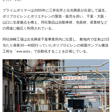
プライムポリマーは2005年に三井化学と出光興産が出資して誕生。
ポリプロピレンとポリエチレンの製造・販売を担い、千葉・大阪・
山口に生産拠点を構え、同社製品は自動車材、包装材、産業材など
の用途に幅広く利用されている。
同社姉崎工場は出光興産千葉事業所内に位置し、敷地内で従来は1日
当たり昼夜30～40回行っていたポリプロピレンの樹脂サンプル搬送
工程を「eve auto」で自動化することを計画している。