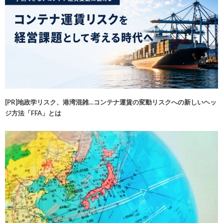
[PR]地政学リスク、港湾混雑…コンテナ運賃の変動リスクへの新しいヘッ
ジ方法「FFA」とは