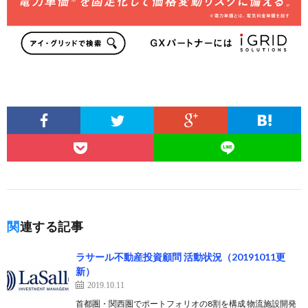
関連する記事
ラサール不動産投資顧問 活動状況（20191011更
新）
2019.10.11
首都圏・関西圏でポートフォリオの8割を構成 物流施設開発