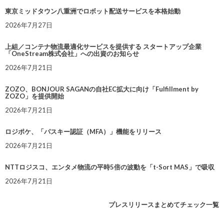
東京ミッドタウン八重洲でロボット配送サービスを本格始動
2026年7月27日
上組／コンテナ物流最適化サービスを提供する スタートアップ企業
「OneStream株式会社」への出資のお知らせ
2026年7月21日
ZOZO、BONJOUR SAGANの自社EC拡大に向け「Fulfillment by
ZOZO」を提供開始
2026年7月21日
ロジポケ、「パスキー認証（MFA）」機能をリリース
2026年7月21日
NTTロジスコ、エンタメ物流の平時5倍の波動を「t-Sort MAS」で吸収
2026年7月21日
プレスリリースまとめてチェック一覧