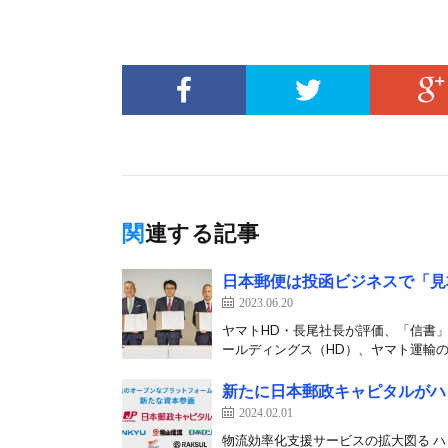
関連する記事
日本郵便は投函ビジネスで「見
2023.06.20
ヤマトHD・長尾社長が評価、「信書
ールディングス（HD）、ヤマト運輸の4社
新たに日本郵政キャピタルがハ
2024.02.01
物流効率化支援サービスの拡大図る 