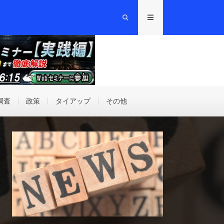
調査
政策
タイアップ
その他