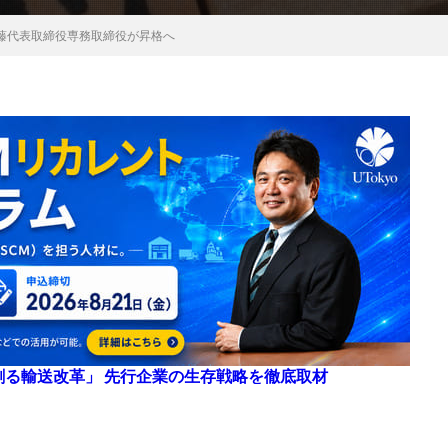
藤代表取締役専務取締役が昇格へ
来を創る輸送改革」 先行企業の生存戦略を徹底取材