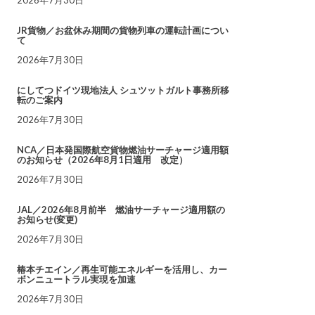
JR貨物／お盆休み期間の貨物列車の運転計画につい
て
2026年7月30日
にしてつドイツ現地法人 シュツットガルト事務所移
転のご案内
2026年7月30日
NCA／日本発国際航空貨物燃油サーチャージ適用額
のお知らせ（2026年8月1日適用 改定）
2026年7月30日
JAL／2026年8月前半 燃油サーチャージ適用額の
お知らせ(変更)
2026年7月30日
椿本チエイン／再生可能エネルギーを活用し、カー
ボンニュートラル実現を加速
2026年7月30日