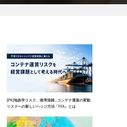
[PR]地政学リスク、港湾混雑…コンテナ運賃の変動
リスクへの新しいヘッジ方法「FFA」とは