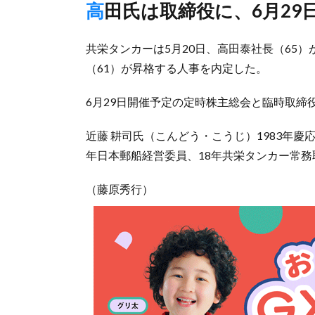
高田氏は取締役に、6月29
共栄タンカーは5月20日、高田泰社長（65
（61）が昇格する人事を内定した。
6月29日開催予定の定時株主総会と臨時取締
近藤 耕司氏（こんどう・こうじ）1983年慶
年日本郵船経営委員、18年共栄タンカー常務
（藤原秀行）