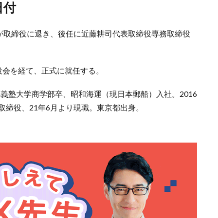
日付
）が取締役に退き、後任に近藤耕司代表取締役専務取締役
役会を経て、正式に就任する。
応義塾大学商学部卒、昭和海運（現日本郵船）入社。2016
取締役、21年6月より現職。東京都出身。