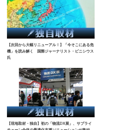
【次回から大幅リニューアル！】「今そこにある危
機」を読み解く 国際ジャーナリスト・ビニシウス
氏
【現地取材・独自】初の「物流DX展」、サプライ
チェーン全体の最適化支援ソリューションが集結