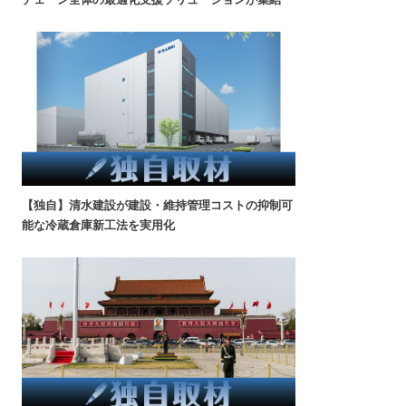
【独自】清水建設が建設・維持管理コストの抑制可
能な冷蔵倉庫新工法を実用化