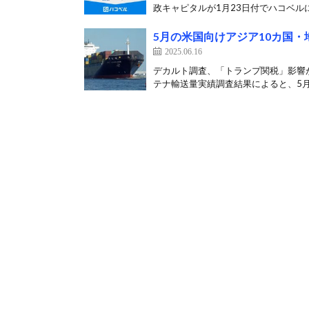
政キャピタルが1月23日付でハコベルに
5月の米国向けアジア10カ国・
2025.06.16
デカルト調査、「トランプ関税」影響が
テナ輸送量実績調査結果によると、5月