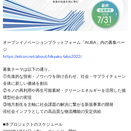
オープンイノベーションプラットフォーム「AUBA」内の募集ペー
ジ
https://eiicon.net/about/hikyaku-labo2022/
募集テーマは以下の通り。
①先進的な技術・ノウハウを掛け合わせ、社会・サプライチェーン
全体に新しい価値を創出
②モノの再利用や再生可能素材・クリーンエネルギーを活用した循
環型社会の実現
③地方創生を主軸に社会課題の解決に繋がる新規事業の開発
④社会インフラとしての高品質な物流機能の安定供給
■本プロジェクトのスケジュール