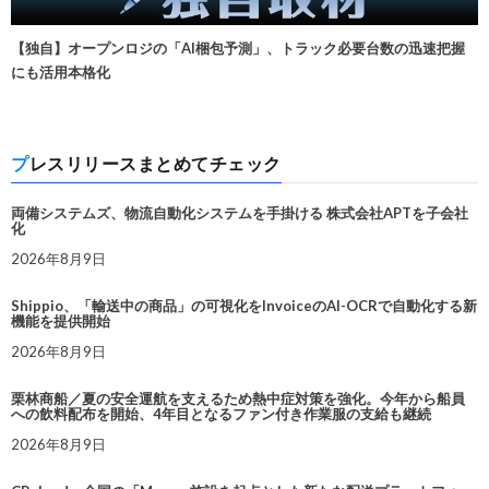
【独自】オープンロジの「AI梱包予測」、トラック必要台数の迅速把握
にも活用本格化
プレスリリースまとめてチェック
両備システムズ、物流自動化システムを手掛ける 株式会社APTを子会社
化
2026年8月9日
Shippio、「輸送中の商品」の可視化をInvoiceのAI-OCRで自動化する新
機能を提供開始
2026年8月9日
栗林商船／夏の安全運航を支えるため熱中症対策を強化。今年から船員
への飲料配布を開始、4年目となるファン付き作業服の支給も継続
2026年8月9日