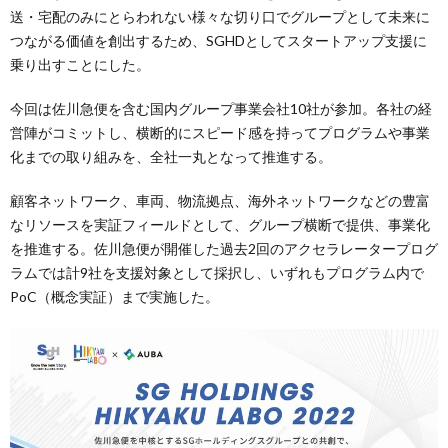
送・宅配のみにとらわれない様々な切り口でグループとして未来に
つながる価値を創出するため、SGHDとしてスタートアップ支援に
乗り出すことにした。
今回は佐川急便を含む国内グループ事業会社10社が参加。各社の経
営陣がコミットし、横断的にスピード感を持ってプログラムや事業
化までの取り組みを、全社一丸となって推進する。
顧客ネットワーク、車両、物流拠点、海外ネットワークなどの豊富
なリソースを実証フィールドとして、グループ横断で提供、事業化
を推進する。佐川急便が開催した過去2回のアクセラレータープログ
ラムでは計9社を支援対象として採択し、いずれもプログラム内で
PoC（概念実証）まで実施した。