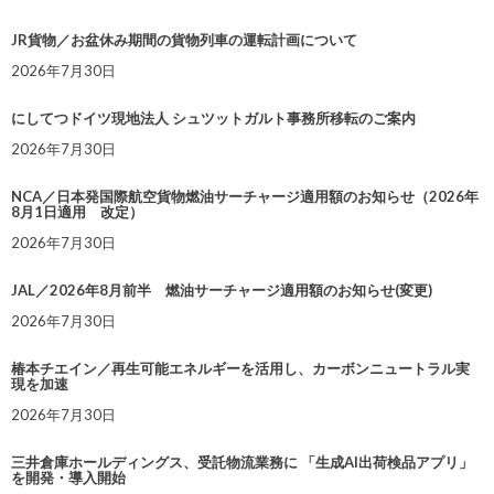
JR貨物／お盆休み期間の貨物列車の運転計画について
2026年7月30日
にしてつドイツ現地法人 シュツットガルト事務所移転のご案内
2026年7月30日
NCA／日本発国際航空貨物燃油サーチャージ適用額のお知らせ（2026年
8月1日適用 改定）
2026年7月30日
JAL／2026年8月前半 燃油サーチャージ適用額のお知らせ(変更)
2026年7月30日
椿本チエイン／再生可能エネルギーを活用し、カーボンニュートラル実
現を加速
2026年7月30日
三井倉庫ホールディングス、受託物流業務に 「生成AI出荷検品アプリ」
を開発・導入開始