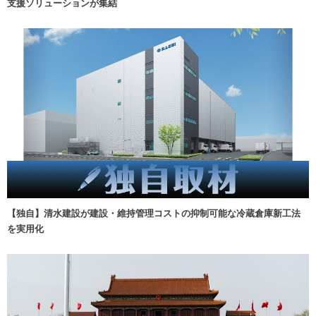
支援ソリューションが集結
【独自】清水建設が建設・維持管理コストの抑制可能な冷蔵倉庫新工法
を実用化