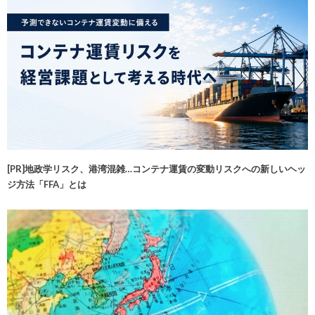
[PR]地政学リスク、港湾混雑…コンテナ運賃の変動リスクへの新しいヘッ
ジ方法「FFA」とは