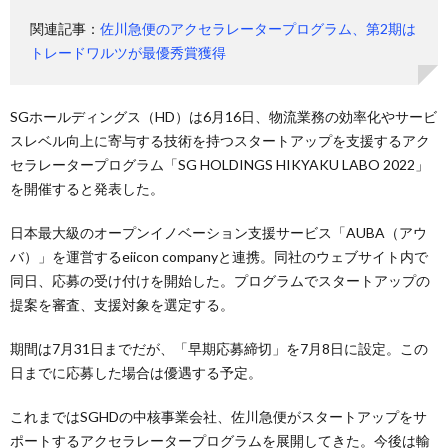
関連記事：
佐川急便のアクセラレータープログラム、第2期は
トレードワルツが最優秀賞獲得
SGホールディングス（HD）は6月16日、物流業務の効率化やサービ
スレベル向上に寄与する技術を持つスタートアップを支援するアク
セラレータープログラム「SG HOLDINGS HIKYAKU LABO 2022」
を開催すると発表した。
日本最大級のオープンイノベーション支援サービス「AUBA（アウ
バ）」を運営するeiicon companyと連携。同社のウェブサイト内で
同日、応募の受け付けを開始した。プログラムでスタートアップの
提案を審査、支援対象を選定する。
期間は7月31日までだが、「早期応募締切」を7月8日に設定。この
日までに応募した場合は優遇する予定。
これまではSGHDの中核事業会社、佐川急便がスタートアップをサ
ポートするアクセラレータープログラムを展開してきた。今後は輸