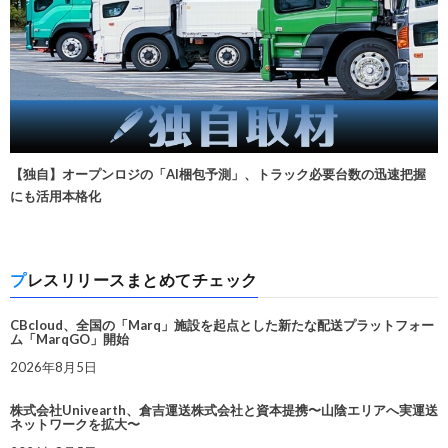
【独自】オープンロジの「AI梱包予測」、トラック必要台数の迅速把握
にも活用本格化
プレスリリースまとめてチェック
CBcloud、全国の「Marq」施設を起点とした新たな配送プラットフォー
ム「MarqGO」開始
2026年8月5日
株式会社Univearth、倉吉運送株式会社と資本提携〜山陰エリアへ実運送
ネットワークを拡大〜