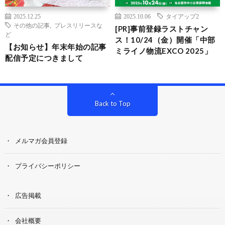
2025.12.25
2025.10.06
タイアップ2
その他の記事
,
プレスリリースな
[PR]事前登録ラストチャン
ど
ス！10/24（金）開催「中部
【お知らせ】年末年始の記事
ミライノ物流EXCO 2025」
配信予定につきまして
Back to Top
メルマガ会員登録
プライバシーポリシー
広告掲載
会社概要