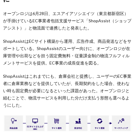
オープンロジは6月28日、エスアイアソシエイツ（東京都新宿区）
が手掛けているEC事業者包括支援サービス「ShopAssist（ショップ
アシスト）」と物流面で連携したと発表した。
ShopAssistはECサイト構築から運用、広告作成、商品発送などをサ
ポートしている。ShopAssistのユーザー向けに、オープンロジが在
庫管理や出荷などを担う固定費無料・従量課金制の物流フルフィル
メントサービスを提供。EC事業の成長促進を図る。
ShopAssistはこれまでにも、倉庫会社と提携し、ユーザーのEC事業
者に倉庫業務などを提供していたが、長期契約をした場合、使わな
い時も固定費が必要になるといった課題があった。オープンロジと
組むことで、物流サービスを利用した分だけ支払う形態も選べるよ
うにした。