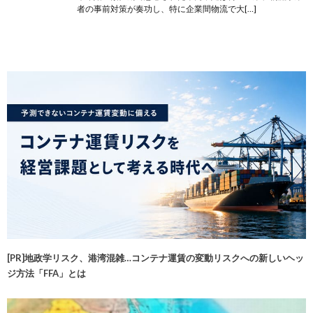
者の事前対策が奏功し、特に企業間物流で大[…]
[PR]地政学リスク、港湾混雑…コンテナ運賃の変動リスクへの新しいヘッ
ジ方法「FFA」とは