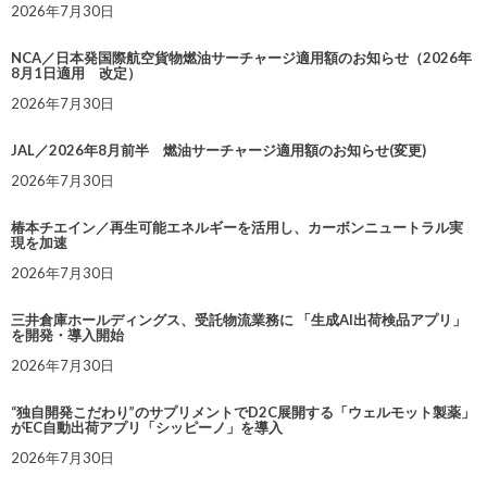
2026年7月30日
NCA／日本発国際航空貨物燃油サーチャージ適用額のお知らせ（2026年
8月1日適用 改定）
2026年7月30日
JAL／2026年8月前半 燃油サーチャージ適用額のお知らせ(変更)
2026年7月30日
椿本チエイン／再生可能エネルギーを活用し、カーボンニュートラル実
現を加速
2026年7月30日
三井倉庫ホールディングス、受託物流業務に 「生成AI出荷検品アプリ」
を開発・導入開始
2026年7月30日
“独自開発こだわり”のサプリメントでD2C展開する「ウェルモット製薬」
がEC自動出荷アプリ「シッピーノ」を導入
2026年7月30日