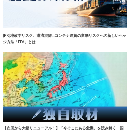
[PR]地政学リスク、港湾混雑…コンテナ運賃の変動リスクへの新しいヘッ
ジ方法「FFA」とは
【次回から大幅リニューアル！】「今そこにある危機」を読み解く 国