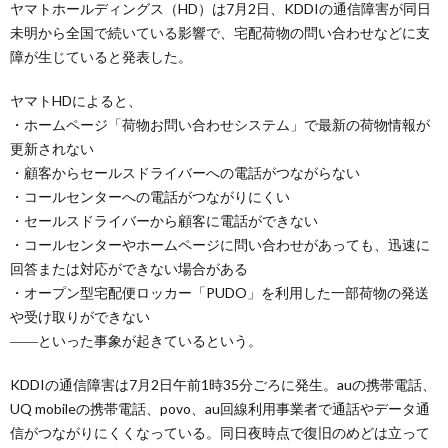
ヤマトホールディングス（HD）は7月2日、KDDIの通信障害が同日
未明から全国で続いている影響で、宅配荷物の問い合わせなどに支
障が生じていると発表した。
ヤマトHDによると、
・ホームページ「荷物お問い合わせシステム」で最新の荷物情報が
更新されない
・顧客からセールスドライバーへの電話がつながらない
・コールセンターへの電話がつながりにくい
・セールスドライバーから顧客に電話ができない
・コールセンターやホームページに問い合わせがあっても、迅速に
回答または対応ができない場合がある
・オープン型宅配便ロッカー「PUDO」を利用した一部荷物の発送
や受け取りができない
――といった事象が起きているという。
KDDIの通信障害は7月2日午前1時35分ごろに発生。auの携帯電話、
UQ mobileの携帯電話、povo、au回線利用事業者で通話やデータ通
信がつながりにくくなっている。同日夜時点で復旧のめどは立って