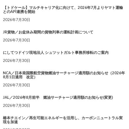
【トドケール】マルチキャリア化に向けて、2026年7月よりヤマト運輸
とのAPI連携を開始
2026年7月30日
JR貨物／お盆休み期間の貨物列車の運転計画について
2026年7月30日
にしてつドイツ現地法人 シュツットガルト事務所移転のご案内
2026年7月30日
NCA／日本発国際航空貨物燃油サーチャージ適用額のお知らせ（2026年
8月1日適用 改定）
2026年7月30日
JAL／2026年8月前半 燃油サーチャージ適用額のお知らせ(変更)
2026年7月30日
椿本チエイン／再生可能エネルギーを活用し、カーボンニュートラル実
現を加速