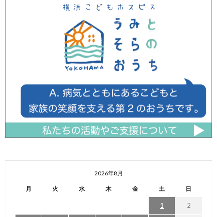
2026年8月
月
火
水
木
金
土
日
1
2